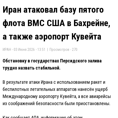
Иран атаковал базу пятого
флота ВМС США в Бахрейне,
а также аэропорт Кувейта
ИРАН - 03 Июня 2026 - 13:51 | Просмотров - 270
Обстановку в государствах Персидского залива
трудно назвать стабильной.
В результате атаки Ирана с использованием ракет и
беспилотных летательных аппаратов нанесён ущерб
Международному аэропорту Кувейта, а все авиарейсы
из соображений безопасности были приостановлены.
Как сообщает АПА, информацию об этом