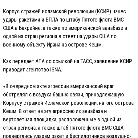
Корпус стражей исламской революции (КСИР) нанес
удары ракетами и БПЛА по штабу Пятого флота ВМС
США в Бахрейне, а также по американской авиабазе в
одной из стран региона в ответ на удары США по
военному объекту Ирана на острове Кешм.
Как передает АПА со ссылкой на ТАСС, заявление КСИР
приводит агентство ISNA.
«В очередном акте агрессии американский враг
обстрелял с воздуха башню связи, принадлежащую
Корпусу стражей Исламской революции, на юге острова
Кешм. В ответ на эту агрессию их авиабаза и
вертолетная площадка, расположенные в одной из
стран региона, а также штаб Пятого флота ВМС США
подверглись ударам ракет и беспилотников воздушно-