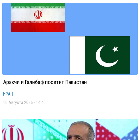
Аракчи и Галибаф посетят Пакистан
ИРАН
10 Августа 2026 - 14:40