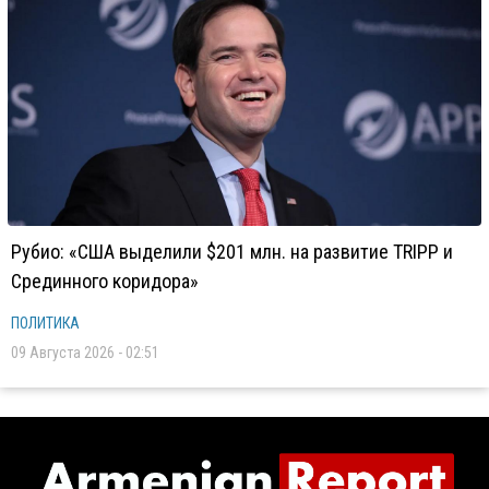
Рубио: «США выделили $201 млн. на развитие TRIPP и
Срединного коридора»
ПОЛИТИКА
09 Августа 2026 - 02:51