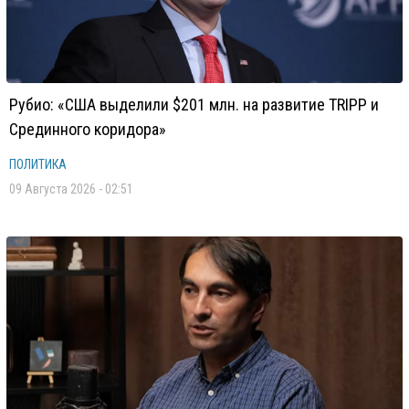
Рубио: «США выделили $201 млн. на развитие TRIPP и
Срединного коридора»
ПОЛИТИКА
09 Августа 2026 - 02:51