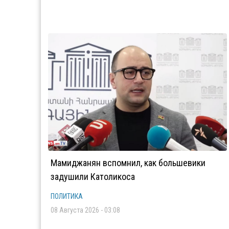
Мамиджанян вспомнил, как большевики
задушили Католикоса
ПОЛИТИКА
08 Августа 2026 - 03:08