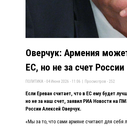
Оверчук: Армения может
ЕС, но не за счет России
ПОЛИТИКА - 04 Июня 2026 - 11:06 | Просмотров - 252
Если Ереван считает, что в ЕС ему будет луч
но не за наш счет, заявил РИА Новости на 
России Алексей Оверчук.
«Мы за то, что сами армяне считают для себя 