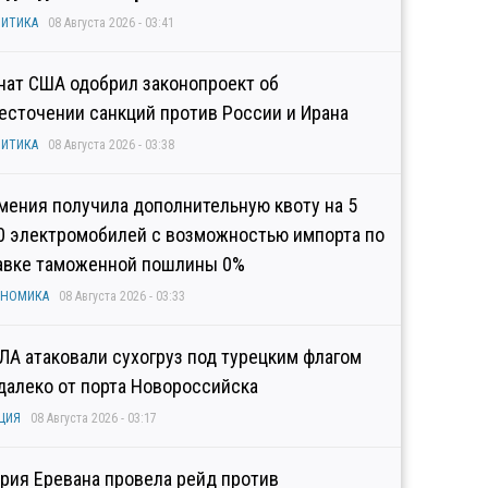
ИТИКА
08 Августа 2026 - 03:41
нат США одобрил законопроект об
есточении санкций против России и Ирана
ИТИКА
08 Августа 2026 - 03:38
мения получила дополнительную квоту на 5
0 электромобилей с возможностью импорта по
авке таможенной пошлины 0%
ОНОМИКА
08 Августа 2026 - 03:33
ЛА атаковали сухогруз под турецким флагом
далеко от порта Новороссийска
ЦИЯ
08 Августа 2026 - 03:17
рия Еревана провела рейд против