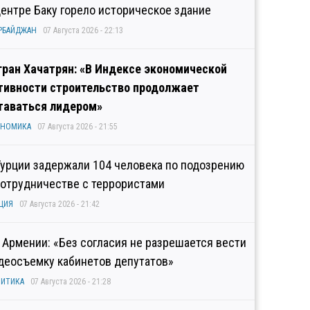
центре Баку горело историческое здание
РБАЙДЖАН
07 Августа 2026 - 22:13
гран Хачатрян: «В Индексе экономической
тивности строительство продолжает
таваться лидером»
ОНОМИКА
07 Августа 2026 - 21:55
Турции задержали 104 человека по подозрению
сотрудничестве с террористами
ЦИЯ
07 Августа 2026 - 21:42
 Армении: «Без согласия не разрешается вести
деосъемку кабинетов депутатов»
ИТИКА
07 Августа 2026 - 21:28