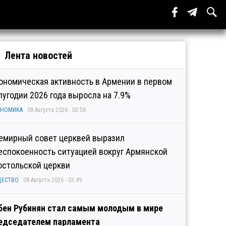
Лента новостей
ономическая активность в Армении в первом
лугодии 2026 года выросла на 7.9%
ОНОМИКА
08 Августа 2026 - 03:58
емирный совет церквей выразил
еспокоенность ситуацией вокруг Армянской
остольской церкви
ЩЕСТВО
08 Августа 2026 - 03:49
бен Рубинян стал самым молодым в мире
едседателем парламента