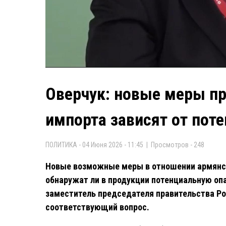
Оверчук: новые меры пр
импорта зависят от пот
ПОЛИТИКА - 04 Июня 2026 - 11:45 | Просмотров - 248
Новые возможные меры в отношении армянско
обнаружат ли в продукции потенциальную опа
заместитель председателя правительства Ро
соответствующий вопрос.