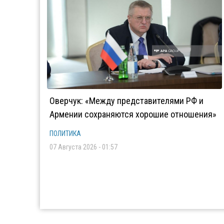
Оверчук: «Между представителями РФ и
Армении сохраняются хорошие отношения»
ПОЛИТИКА
07 Августа 2026 - 01:57