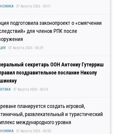
ОНОМИКА
07 Августа 2026 - 00:51
рция подготовила законопроект о «смягчении
следствий» для членов РПК после
зоружения
ЦИЯ
07 Августа 2026 - 00:29
неральный секретарь ООН Антониу Гутерриш
правил поздравительное послание Николу
шиняну
ИТИКА
07 Августа 2026 - 00:24
Ереване планируется создать игровой,
стиничный, развлекательный и туристический
мплекс международного уровня
ОНОМИКА
07 Августа 2026 - 00:00