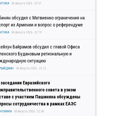
ИТИКА
06 Августа 2026 - 22:57
бинян обсудил с Матвиенко ограничения на
спорт из Армении и вопрос о референдуме
ИТИКА
06 Августа 2026 - 22:19
ейхун Байрамов обсудил с главой Офиса
ленского Будановым региональную и
ждународную ситуацию
РБАЙДЖАН
06 Августа 2026 - 22:12
 заседании Евразийского
жправительственного совета в узком
ставе с участием Пашиняна обсуждены
просы сотрудничества в рамках ЕАЭС
ОНОМИКА
06 Августа 2026 - 22:06