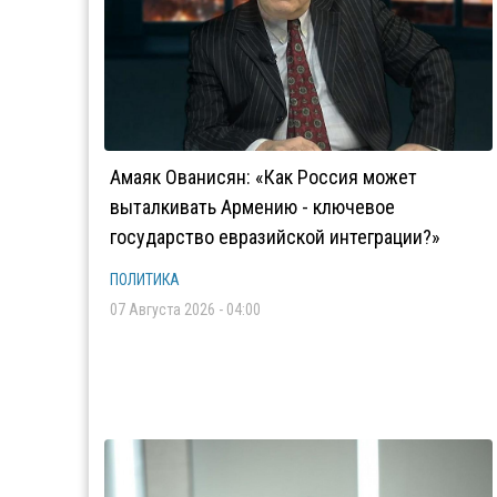
Амаяк Ованисян: «Как Россия может
выталкивать Армению - ключевое
государство евразийской интеграции?»
ПОЛИТИКА
07 Августа 2026 - 04:00