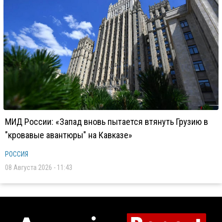
МИД России: «Запад вновь пытается втянуть Грузию в
"кровавые авантюры" на Кавказе»
РОССИЯ
08 Августа 2026 - 11:43