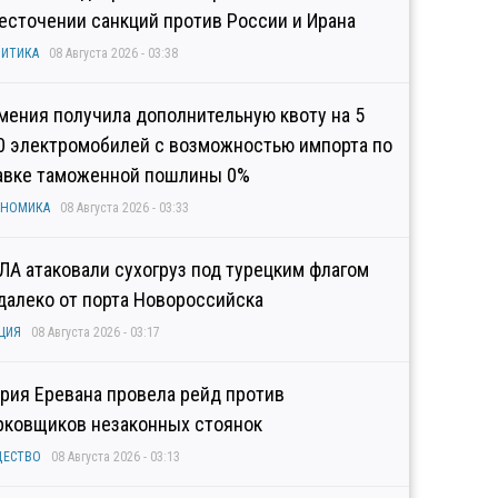
есточении санкций против России и Ирана
ИТИКА
08 Августа 2026 - 03:38
мения получила дополнительную квоту на 5
0 электромобилей с возможностью импорта по
авке таможенной пошлины 0%
ОНОМИКА
08 Августа 2026 - 03:33
ЛА атаковали сухогруз под турецким флагом
далеко от порта Новороссийска
ЦИЯ
08 Августа 2026 - 03:17
рия Еревана провела рейд против
рковщиков незаконных стоянок
ЩЕСТВО
08 Августа 2026 - 03:13