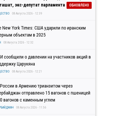
ташат, экс-депутат парламента
ОБНОВЛЕНО
ЩЕСТВО
08 Августа 2026 - 12:39
e New York Times: США ударили по иранским
ерным объектам в 2025
Н
08 Августа 2026 - 12:32
И сообщили о давлении на участников акций в
ддержку Царукяна
ЩЕСТВО
08 Августа 2026 - 12:21
 России в Армению трианзитом через
ербайджан отправлено 15 вагонов с пшеницей
10 вагонов с каменным углем
РБАЙДЖАН
08 Августа 2026 - 11:56