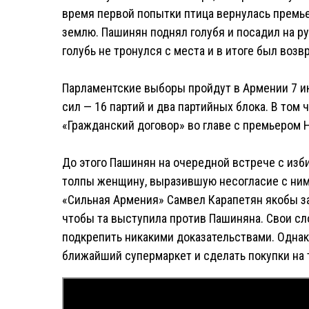
время первой попытки птица вернулась премьер
землю. Пашинян поднял голубя и посадил на ру
голубь не тронулся с места и в итоге был воз
Парламентские выборы пройдут в Армении 7 ию
сил — 16 партий и два партийных блока. В том
«Гражданский договор» во главе с премьером
До этого Пашинян на очередной встрече с изб
толпы женщину, выразившую несогласие с ним.
«Сильная Армения» Самвел Карапетян якобы за
чтобы та выступила против Пашиняна. Свои с
подкрепить никакими доказательствами. Однак
ближайший супермаркет и сделать покупки на 