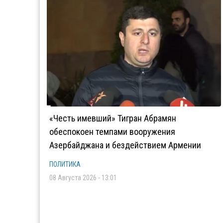
«Честь имевший» Тигран Абрамян
обеспокоен темпами вооружения
Азербайджана и бездействием Армении
ПОЛИТИКА
08 Августа 2026 - 13:01