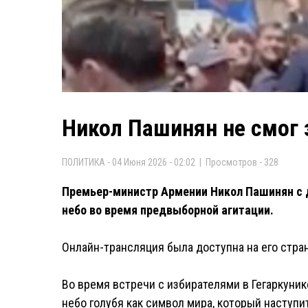
Никол Пашинян не смог 
ПОЛИТИКА - 04 Июня 2026 - 02:02 | Просмотров - 328
Премьер-министр Армении Никол Пашинян с д
небо во время предвыборной агитации.
Онлайн-трансляция была доступна на его стран
Во время встречи с избирателями в Гегаркуни
небо голубя как символ мира, который наступ