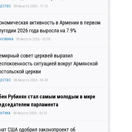
ЩЕСТВО
08 Августа 2026 - 11:16
ономическая активность в Армении в первом
лугодии 2026 года выросла на 7.9%
ОНОМИКА
08 Августа 2026 - 03:58
емирный совет церквей выразил
еспокоенность ситуацией вокруг Армянской
остольской церкви
ЩЕСТВО
08 Августа 2026 - 03:49
бен Рубинян стал самым молодым в мире
едседателем парламента
ИТИКА
08 Августа 2026 - 03:41
нат США одобрил законопроект об