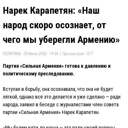
Нарек Карапетян: «Наш
народ скоро осознает, от
чего мы уберегли Армению»
ПОЛИТИКА - 03 Июня 2026 - 19:36 | Просмотров - 317
Партия «Сильная Армения» готова к давлению и
политическому преследованию.
Вступая в борьбу, она осознавала, что она не будет
лёгкой, однако всё это делается и уже сделано — ради
народа, заявил в беседе с журналистами член совета
партии «Сильная Армения» Нарек Карапетян.
«Мы будем идти до конца — это ради нашей родины,