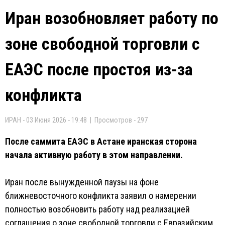
Иран возобновляет работу по
зоне свободной торговли с
ЕАЭС после простоя из-за
конфликта
ИРАН - 03 Июня 2026 - 19:48 | Просмотров - 297
После саммита ЕАЭС в Астане иранская сторона
начала активную работу в этом направлении.
Иран после вынужденной паузы на фоне
ближневосточного конфликта заявил о намерении
полностью возобновить работу над реализацией
соглашения о зоне свободной торговли с Евразийским