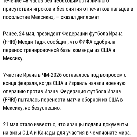
течение 48 часов без необходимости личного
присутствия игроков и без снятия отпечатков пальцев в
посольстве Мексики», — сказал дипломат.
Ранее, 24 мая, президент Федерации футбола Ирана
(FFIRI) Мехди Тадж сообщил, что ФИФА одобрила
перенос тренировочной базы команды из США в
Мексику.
Участие Ирана в ЧМ-2026 оставалось под вопросом с
конца февраля, когда США и Израиль начали военную
операцию против Ирана. Федерация футбола Ирана
(FFIRI) пыталась перенести матчи сборной из США в
Мексику, но безуспешно.
21 мая стало известно, что иранцы подали документы
на визы США и Канады для участия в чемпионате мира.