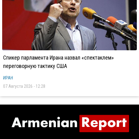
Спикер парламента Ирана назвал «спектаклем»
переговорную тактику США
ИРАН
07 Августа 2026 - 12:28