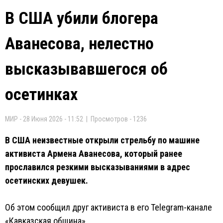
В США убили блогера
Аванесова, нелестно
высказывавшегося об
осетинках
МИР - 28 Июня 2026 - 11:52 | Просмотров - 1236
В США неизвестные открыли стрельбу по машине
активиста Армена Аванесова, который ранее
прославился резкими высказываниями в адрес
осетинских девушек.
Об этом сообщил друг активиста в его Telegram-канале
«Кавказская община».