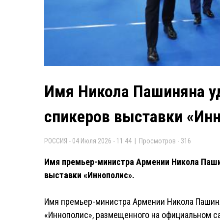
Имя Никола Пашиняна уд
спикеров выставки «Ин
РОССИЯ - 04 Июля 2026 - 11:44 | Просмотров - 316
Имя премьер-министра Армении Никола Пашин
выставки «Иннополис».
Имя премьер-министра Армении Никола Пашиня
«Иннополис», размещенного на официальном с