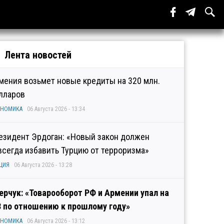
Лента новостей
мения возьмет новые кредиты на 320 млн.
лларов
ОНОМИКА
06 Августа 2026 - 13:34
езидент Эрдоган: «Новый закон должен
всегда избавить Турцию от терроризма»
ЦИЯ
06 Августа 2026 - 13:28
ерчук: «Товарооборот РФ и Армении упал на
3 по отношению к прошлому году»
ОНОМИКА
06 Августа 2026 - 13:12