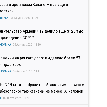
ссии в армянском Капане — все еще в
вестке»
ИТИКА
06 Августа 2026 - 11:25
авительство Армении выделило еще $120 тыс.
 проведение COP17
ОНОМИКА
06 Августа 2026 - 11:20
Армении на ремонт дорог выделено более 57
н. долларов
ОНОМИКА
06 Августа 2026 - 11:17
Н: С 19 марта в Иране по обвинениям в связи с
цбезопасностью казнены не менее 56 человек
Н
06 Августа 2026 - 03:11