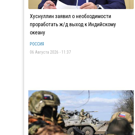
Хуснуллин заявил о необходимости
проработать ж/д выход к Индийскому
океану
РОССИЯ
06 Августа 2026 - 11:37