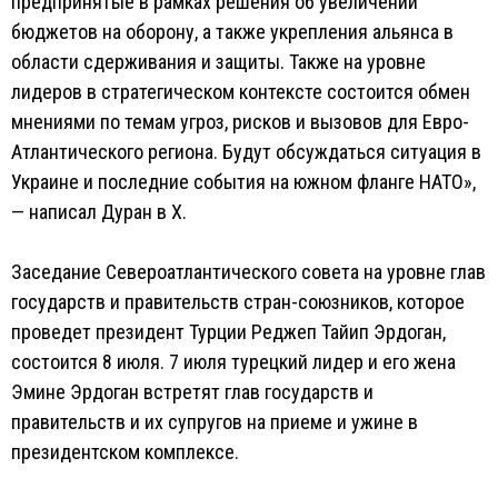
предпринятые в рамках решения об увеличении
бюджетов на оборону, а также укрепления альянса в
области сдерживания и защиты. Также на уровне
лидеров в стратегическом контексте состоится обмен
мнениями по темам угроз, рисков и вызовов для Евро-
Атлантического региона. Будут обсуждаться ситуация в
Украине и последние события на южном фланге НАТО»,
— написал Дуран в Х.
Заседание Североатлантического совета на уровне глав
государств и правительств стран-союзников, которое
проведет президент Турции Реджеп Тайип Эрдоган,
состоится 8 июля. 7 июля турецкий лидер и его жена
Эмине Эрдоган встретят глав государств и
правительств и их супругов на приеме и ужине в
президентском комплексе.