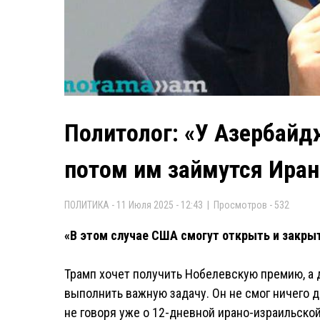
Политолог: «У Азербайд
потом им займутся Иран
ПОЛИТИКА - 11 Июля 2025 - 12:43 | Просмотров - 532
«В этом случае США смогут открыть и закрыт
Трамп хочет получить Нобелевскую премию, а 
выполнить важную задачу. Он не смог ничего 
не говоря уже о 12-дневной ирано-израильской 