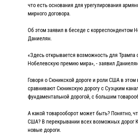
что есть основания для урегулирования армя
мирного договора.
Об этом заявил в беседе с корреспондентом 
Даниелян.
«Здесь открывается возможность для Трампа 
Нобелевскую премию мира», - заявил Даниелян
Говоря о Сюникской дороге и роли США в этом 
сравнивают Сюникскую дорогу с Суэцким канало
фундаментальной дорогой, с большим товароо
А какой товарооборот может быть? Понятно, чт
США? В перекрывании всех возможных дорог К
новые дороги.