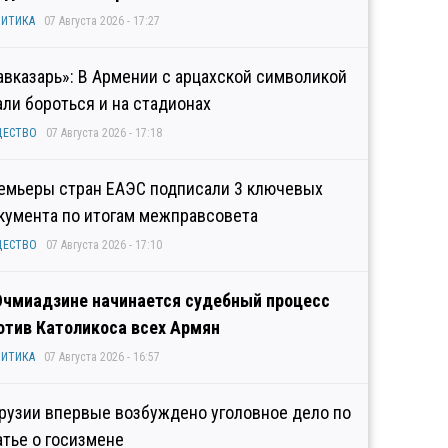
ИТИКА
07 Августа 2026 - 17:27
авказарь»: В Армении с арцахской символикой
али бороться и на стадионах
ЩЕСТВО
07 Августа 2026 - 17:18
емьеры стран ЕАЭС подписали 3 ключевых
кумента по итогам межправсовета
ЩЕСТВО
07 Августа 2026 - 17:10
Эчмиадзине начинается судебный процесс
отив Католикоса всех Армян
ИТИКА
07 Августа 2026 - 16:57
Грузии впервые возбуждено уголовное дело по
атье о госизмене