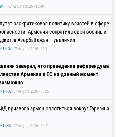
ЗИЯ
07 Августа 2026 - 16:49
путат раскритиковал политику властей в сфере
зопасности: Армения сократила свой военный
джет, а Азербайджан – увеличил
ИТИКА
07 Августа 2026 - 16:31
шинян заверил, что проведение референдума
членстве Армении в ЕС на данный момент
возможно
ИТИКА
07 Августа 2026 - 16:25
ФД призвала армян сплотиться вокруг Гарегина
ИТИКА
07 Августа 2026 - 16:11