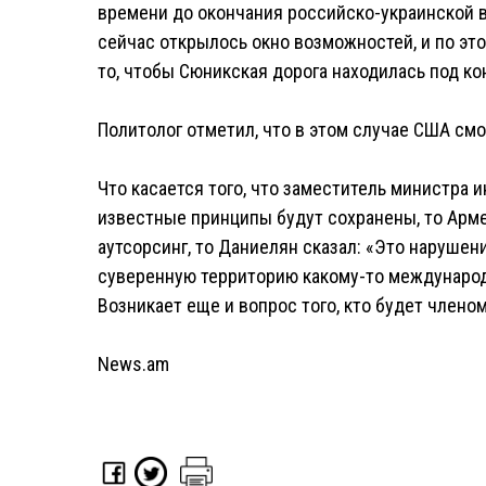
времени до окончания российско-украинской во
сейчас открылось окно возможностей, и по эт
то, чтобы Сюникская дорога находилась под к
Политолог отметил, что в этом случае США смог
Что касается того, что заместитель министра 
известные принципы будут сохранены, то Арме
аутсорсинг, то Даниелян сказал: «Это нарушен
суверенную территорию какому-то международ
Возникает еще и вопрос того, кто будет члено
News.am