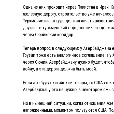
Одна из них проходит через Пакистан в Иран. 
железную дорогу, строительство уже началось,
Туркменистан, откуда должна начать разветвля
другая - в туркменский порт, после чего должн
через Сюникский коридор.
Теперь вопрос в следующем: у Азербайджана е
Грузии тоже есть аналогичное соглашение, а у 
через Сюник, Азербайджану нужно будет, чтобы
войну, и эта дорога должна быть моей.
Если это будут китайские товары, то США хотя
Азербайджану это не нужно, в некотором смысл
Но в нынешней ситуации, когда отношения Азе
напряженными, моментом пользуются США. Пол