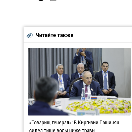
Читайте также
«Товарищ генерал»: В Киргизии Пашинян
сидел тише воды ниже травы