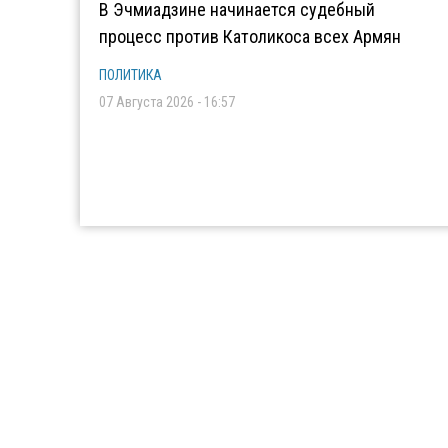
В Эчмиадзине начинается судебный
процесс против Католикоса всех Армян
ПОЛИТИКА
07 Августа 2026 - 16:57