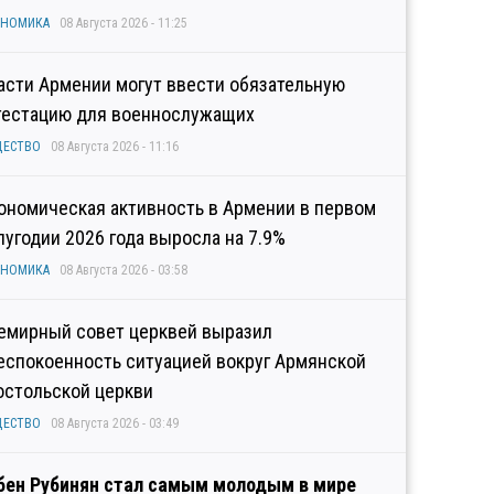
ОНОМИКА
08 Августа 2026 - 11:25
асти Армении могут ввести обязательную
тестацию для военнослужащих
ЩЕСТВО
08 Августа 2026 - 11:16
ономическая активность в Армении в первом
лугодии 2026 года выросла на 7.9%
ОНОМИКА
08 Августа 2026 - 03:58
емирный совет церквей выразил
еспокоенность ситуацией вокруг Армянской
остольской церкви
ЩЕСТВО
08 Августа 2026 - 03:49
бен Рубинян стал самым молодым в мире