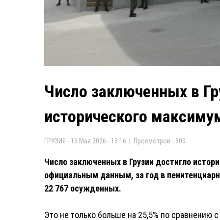
Число заключенных в Гр
исторического максимум
ГРУЗИЯ - 15 Мая 2026 - 13:16 | Просмотров - 300
Число заключенных в Грузии достигло истори
официальным данным, за год в пенитенциар
22 767 осужденных.
Это не только больше на 25,5% по сравнению с