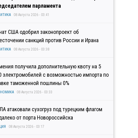
едседателем парламента
ИТИКА
08 Августа 2026 - 03:41
нат США одобрил законопроект об
есточении санкций против России и Ирана
ИТИКА
08 Августа 2026 - 03:38
мения получила дополнительную квоту на 5
0 электромобилей с возможностью импорта по
авке таможенной пошлины 0%
ОНОМИКА
08 Августа 2026 - 03:33
ЛА атаковали сухогруз под турецким флагом
далеко от порта Новороссийска
ЦИЯ
08 Августа 2026 - 03:17