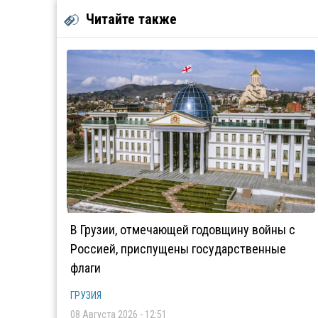
Читайте также
В Грузии, отмечающей годовщину войны с
Россией, приспущены государственные
флаги
ГРУЗИЯ
08 Августа 2026 - 12:51