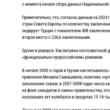
с момента начала сбора данных Национальной
Примечательно, что, согласно данным за 2024 г
стран Совета Европы по количеству заключенн
лидирует Турция с показателем 408 заключенны
второе место с 236,6 заключенными.
Грузия в реверсе. Как витрина постсоветской 
«функционально пророссийским» режимом
В начале 2000-х годов в Грузии насчитывалось
правления Михаила Саакашвили, политика «ну
заполнению тюрем: в 2007-2008 годах число за
на фоне скандалов и смены правительства, это
нескольких лет колебался в пределах 15-16 ты