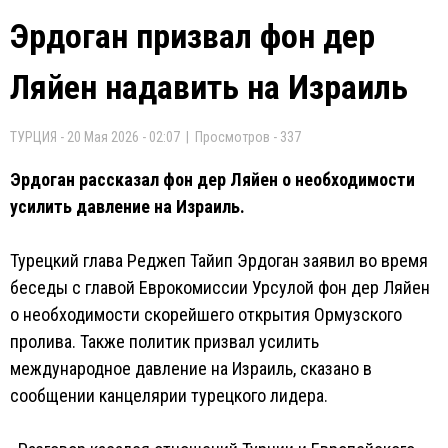
Эрдоган призвал фон дер
Ляйен надавить на Израиль
ТУРЦИЯ - 20 Мая 2026 - 02:07 | Просмотров - 337
Эрдоган рассказал фон дер Ляйен о необходимости
усилить давление на Израиль.
Турецкий глава Реджеп Тайип Эрдоган заявил во время
беседы с главой Еврокомиссии Урсулой фон дер Ляйен
о необходимости скорейшего открытия Ормузского
пролива. Также политик призвал усилить
международное давление на Израиль, сказано в
сообщении канцелярии турецкого лидера.