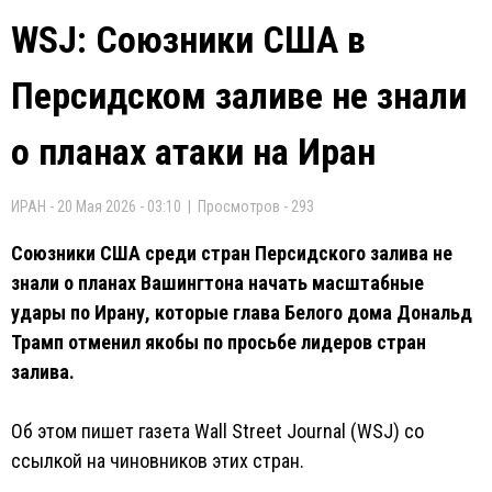
WSJ: Союзники США в
Персидском заливе не знали
о планах атаки на Иран
ИРАН - 20 Мая 2026 - 03:10 | Просмотров - 293
Союзники США среди стран Персидского залива не
знали о планах Вашингтона начать масштабные
удары по Ирану, которые глава Белого дома Дональд
Трамп отменил якобы по просьбе лидеров стран
залива.
Об этом пишет газета Wall Street Journal (WSJ) со
ссылкой на чиновников этих стран.