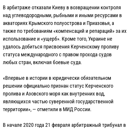
В арбитраже отказали Киеву в возвращении контроля
над углеводородными, рыбными и иными ресурсами в
акваториях Крымского полуострова и Приазовья, а
также по требованиям «компенсаций и репараций» за их
использование и «ущерб». Кроме того, Украине не
удалось добиться присвоения Керченскому проливу
статуса международного с правом прохода судов
любых стран, включая боевые суда.
«Впервые в истории в юридически обязательном
решении официально признан статус Керченского
пролива и Азовского моря как внутренних вод,
являющихся частью суверенной государственной
территории», — отметили в МИД России.
В начале 2020 года 21 февраля арбитражный трибунал в