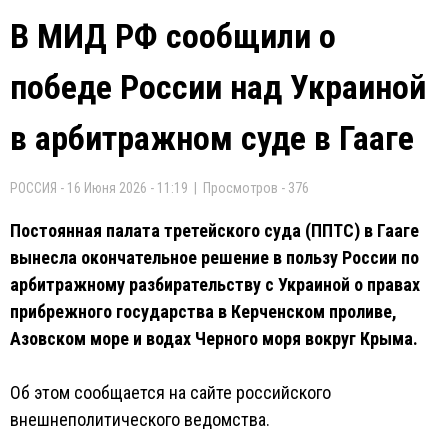
В МИД РФ сообщили о
победе России над Украиной
в арбитражном суде в Гааге
РОССИЯ - 16 Июня 2026 - 11:19 | Просмотров - 376
Постоянная палата третейского суда (ППТС) в Гааге
вынесла окончательное решение в пользу России по
арбитражному разбирательству с Украиной о правах
прибрежного государства в Керченском проливе,
Азовском море и водах Черного моря вокруг Крыма.
Об этом сообщается на сайте российского
внешнеполитического ведомства.