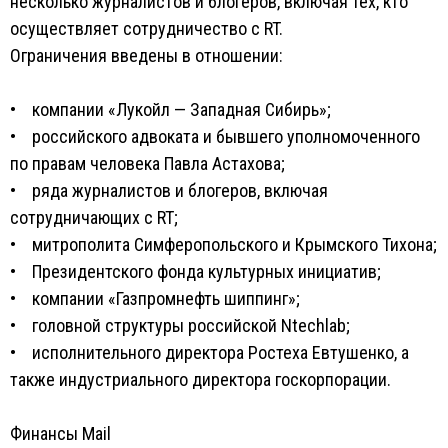
несколько журналистов и блогеров, включая тех, кто
осуществляет сотрудничество с RT.
Ограничения введены в отношении:
• компании «Лукойл — Западная Сибирь»;
• российского адвоката и бывшего уполномоченного
по правам человека Павла Астахова;
• ряда журналистов и блогеров, включая
сотрудничающих с RT;
• митрополита Симферопольского и Крымского Тихона;
• Президентского фонда культурных инициатив;
• компании «Газпромнефть шиппинг»;
• головной структуры российской Ntechlab;
• исполнительного директора Ростеха Евтушенко, а
также индустриального директора госкорпорации.
Финансы Mail