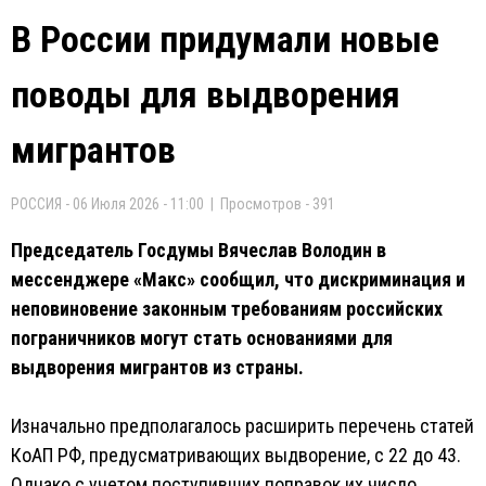
В России придумали новые
поводы для выдворения
мигрантов
РОССИЯ - 06 Июля 2026 - 11:00 | Просмотров - 391
Председатель Госдумы Вячеслав Володин в
мессенджере «Макс» сообщил, что дискриминация и
неповиновение законным требованиям российских
пограничников могут стать основаниями для
выдворения мигрантов из страны.
Изначально предполагалось расширить перечень статей
КоАП РФ, предусматривающих выдворение, с 22 до 43.
Однако с учетом поступивших поправок их число