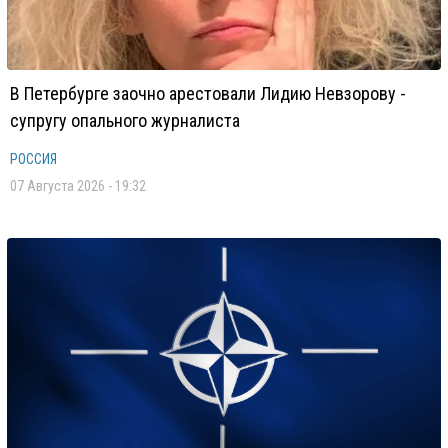
В Петербурге заочно арестовали Лидию Невзорову -
супругу опального журналиста
РОССИЯ
07 Августа 2026 - 19:32