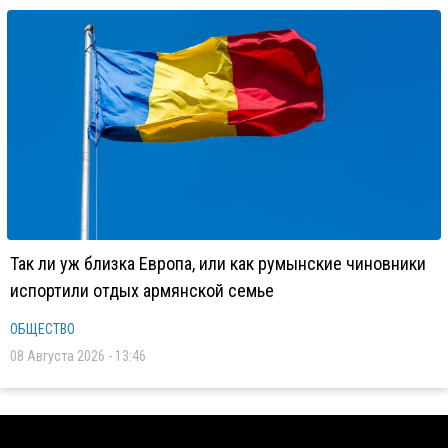
Так ли уж близка Европа, или как румынские чиновники
испортили отдых армянской семье
ОБЩЕСТВО
08 Августа 2026 - 13:46