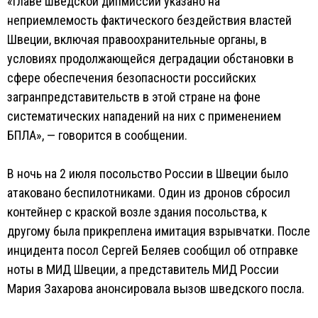
«Главе шведской дипмиссии указано на
неприемлемость фактического бездействия властей
Швеции, включая правоохранительные органы, в
условиях продолжающейся деградации обстановки в
сфере обеспечения безопасности российских
загранпредставительств в этой стране на фоне
систематических нападений на них с применением
БПЛА», — говорится в сообщении.
В ночь на 2 июля посольство России в Швеции было
атаковано беспилотниками. Один из дронов сбросил
контейнер с краской возле здания посольства, к
другому была прикреплена имитация взрывчатки. После
инцидента посол Сергей Беляев сообщил об отправке
ноты в МИД Швеции, а представитель МИД России
Мария Захарова анонсировала вызов шведского посла.