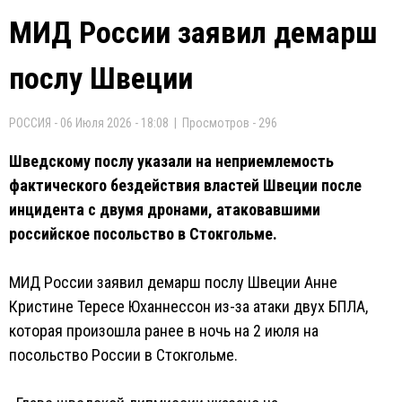
МИД России заявил демарш
послу Швеции
РОССИЯ - 06 Июля 2026 - 18:08 | Просмотров - 296
Шведскому послу указали на неприемлемость
фактического бездействия властей Швеции после
инцидента с двумя дронами, атаковавшими
российское посольство в Стокгольме.
МИД России заявил демарш послу Швеции Анне
Кристине Тересе Юханнессон из-за атаки двух БПЛА,
которая произошла ранее в ночь на 2 июля на
посольство России в Стокгольме.