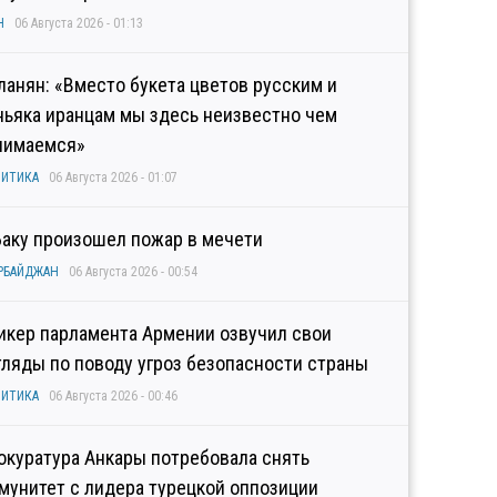
Н
06 Августа 2026 - 01:13
ланян: «Вместо букета цветов русским и
ньяка иранцам мы здесь неизвестно чем
нимаемся»
ИТИКА
06 Августа 2026 - 01:07
Баку произошел пожар в мечети
РБАЙДЖАН
06 Августа 2026 - 00:54
икер парламента Армении озвучил свои
гляды по поводу угроз безопасности страны
ИТИКА
06 Августа 2026 - 00:46
окуратура Анкары потребовала снять
мунитет с лидера турецкой оппозиции