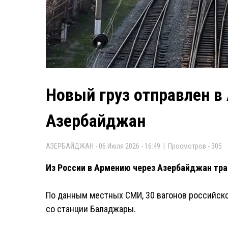
Новый груз отправлен в
Азербайджан
АЗЕРБАЙДЖАН - 06 Июля 2026 - 16:49 | Просмотров - 305
Из России в Армению через Азербайджан тра
По данным местных СМИ, 30 вагонов российско
со станции Баладжары.