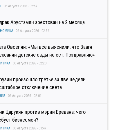
Н
06 Августа 2026 - 02:57
драк Арустамян арестован на 2 месяца
ОНОМИКА
06 Августа 2026 - 02:36
ега Овсепян: «Мы все выяснили, что Ваагн
ексанян детские сады не ест. Поздравляю»
ИТИКА
06 Августа 2026 - 02:20
Грузии произошло третье за две недели
сштабное отключение света
ЗИЯ
06 Августа 2026 - 02:01
гик Царукян против мэрии Еревана: чего
ебует бизнесмен?
ИТИКА
06 Августа 2026 - 01:47