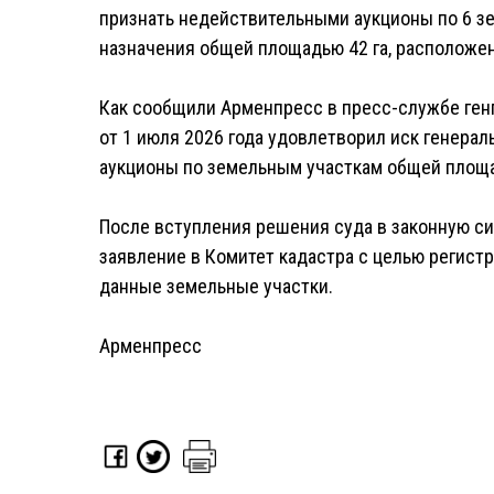
признать недействительными аукционы по 6 з
назначения общей площадью 42 га, расположен
Как сообщили Арменпресс в пресс-службе ге
от 1 июля 2026 года удовлетворил иск генера
аукционы по земельным участкам общей площа
После вступления решения суда в законную си
заявление в Комитет кадастра с целью регист
данные земельные участки.
Арменпресс