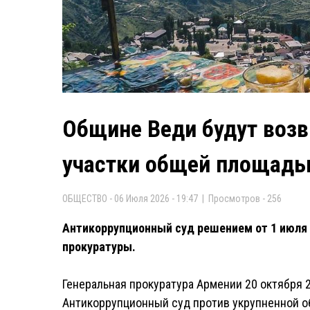
Общине Веди будут воз
участки общей площадью
ОБЩЕСТВО - 06 Июля 2026 - 19:47 | Просмотров - 256
Антикоррупционный суд решением от 1 июля 
прокуратуры.
Генеральная прокуратура Армении 20 октября 
Антикоррупционный суд против укрупненной о