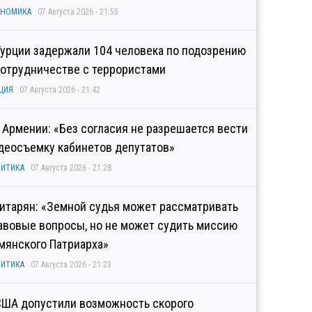
ОНОМИКА
07 Августа 2026 - 21:55
Турции задержали 104 человека по подозрению
сотрудничестве с террористами
ЦИЯ
07 Августа 2026 - 21:42
 Армении: «Без согласия не разрешается вести
деосъемку кабинетов депутатов»
ИТИКА
07 Августа 2026 - 21:28
итарян: «Земной судья может рассматривать
авовые вопросы, но не может судить миссию
мянского Патриарха»
ИТИКА
07 Августа 2026 - 21:23
США допустили возможность скорого