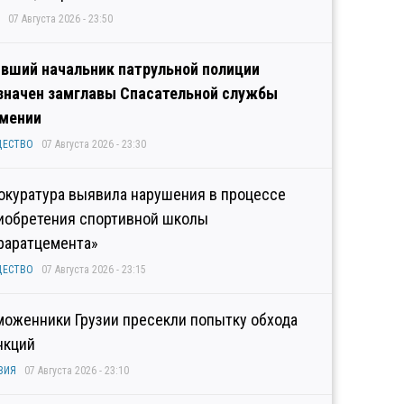
07 Августа 2026 - 23:50
вший начальник патрульной полиции
значен замглавы Спасательной службы
мении
ЩЕСТВО
07 Августа 2026 - 23:30
окуратура выявила нарушения в процессе
иобретения спортивной школы
раратцемента»
ЩЕСТВО
07 Августа 2026 - 23:15
моженники Грузии пресекли попытку обхода
нкций
ЗИЯ
07 Августа 2026 - 23:10