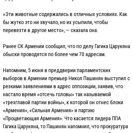
«Эти животные содержались в отличных условиях. Как
бы жутко это ни звучало, но их усыпили, чтобы
перевезти в другое место», — сказала она.
Ранее СК Армении сообщил, что по делу Гагика Царукяна
обыски проводятся по более чем 70 адресам.
Напомним, 5 июня в преддверии парламентских
выборов в Армении премьер Никол Пашинян выступил с
резкими заявлениями в адрес оппозиции, заявив, что
настало время «отсечь головы» так называемой
«трехглавой партии войны», к которой он отнес блоки
«Армения», «Сильная Армения» и партию
«Процветающая Армения». Что касается лидера ППА
Гагика Царукяна, то Пашинян напомнил, что прокуратура