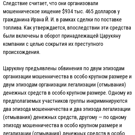
Следствие считает, что они организовали
мошенническое хищение $934 тыс. 465 долларов у
гражданина Ирана Й. И. в рамках сделки по поставке
топлива. Как утверждается, впоследствии эти средства
были включены в оборот принадлежащей Царукяну
компании с целью сокрытия их преступного
происхождения.
Царукяну предъявлены обвинения по двум эпизодам
организации мошенничества в особо крупном размере и
двум эпизодам организации легализации (отмывания)
денежных средств в особо крупном размере. Одному из
предполагаемых участников группы инкриминируются
два эпизода мошенничества и два эпизода легализации
(отмывания) денежных средств, другому — по одному
эпизоду мошенничества в особо крупном размере и
легализации (отмывания) денежных средств в особо