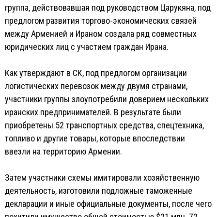
группа, действовавшая под руководством Царукяна, под
предлогом развития торгово-экономических связей
между Арменией и Ираном создала ряд совместных
юридических лиц с участием граждан Ирана.
Как утверждают в СК, под предлогом организации
логистических перевозок между двумя странами,
участники группы злоупотребили доверием нескольких
иранских предпринимателей. В результате были
приобретены 52 транспортных средства, спецтехника,
топливо и другие товары, которые впоследствии
ввезли на территорию Армении.
Затем участники схемы имитировали хозяйственную
деятельность, изготовили подложные таможенные
декларации и иные официальные документы, после чего
похитили имущество общей стоимостью $21 млн. 72