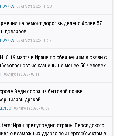
ОНОМИКА
06 Августа 2026 - 11:20
Армении на ремонт дорог выделено более 57
н. долларов
ОНОМИКА
06 Августа 2026 - 11:17
Н: С 19 марта в Иране по обвинениям в связи с
цбезопасностью казнены не менее 56 человек
Н
06 Августа 2026 - 03:11
городе Веди ссора на бытовой почве
вершилась дракой
ЩЕСТВО
06 Августа 2026 - 03:03
uters: Иран предупредил страны Персидского
лива о возможных ударах по энергообъектам в