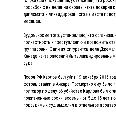
готовившие покушение, установили, что росси
просьбой о выделении охраны из-за доверия к
дипломата и ликвидированного на месте престу
месяцев.
Судом, кроме того, установлено, что организа
причастность к преступлению и возложить отв
группировки. Один из фигурантов дела Джемал
Канаде из-за опасений быть ликвидированным 
суда.
Посол РФ Карлов был убит 19 декабря 2016 го
фотовыставки в Анкаре. Посмертно ему было п
приговор по делу об убийстве Карлова был огл
пожизненные сроки, восемь - от 5 до 15 лет 
подсудимых суд выделил в отдельное произво