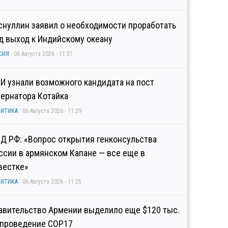
снуллин заявил о необходимости проработать
д выход к Индийскому океану
СИЯ
06 Августа 2026 - 11:37
И узнали возможного кандидата на пост
бернатора Котайка
ИТИКА
06 Августа 2026 - 11:29
Д РФ: «Вопрос открытия генконсульства
ссии в армянском Капане — все еще в
вестке»
ИТИКА
06 Августа 2026 - 11:25
авительство Армении выделило еще $120 тыс.
 проведение COP17