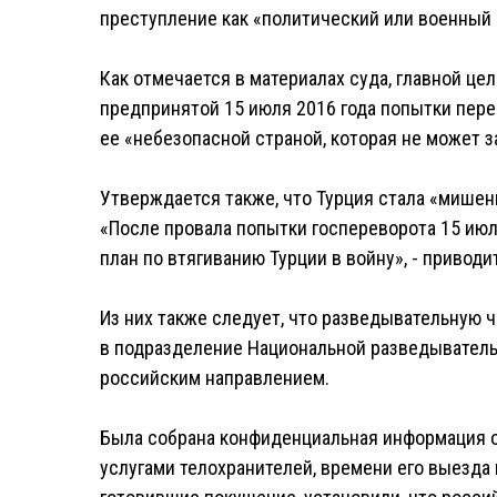
преступление как «политический или военный 
Как отмечается в материалах суда, главной ц
предпринятой 15 июля 2016 года попытки пере
ее «небезопасной страной, которая не может 
Утверждается также, что Турция стала «мишен
«После провала попытки госпереворота 15 июл
план по втягиванию Турции в войну», - приводи
Из них также следует, что разведывательную 
в подразделение Национальной разведывательн
российским направлением.
Была собрана конфиденциальная информация о 
услугами телохранителей, времени его выезда 