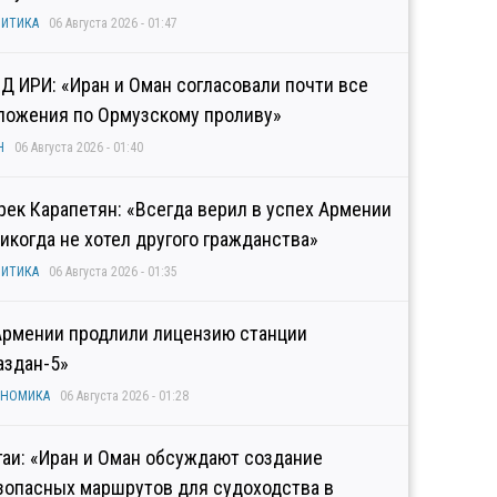
ИТИКА
06 Августа 2026 - 01:47
Д ИРИ: «Иран и Оман согласовали почти все
ложения по Ормузскому проливу»
Н
06 Августа 2026 - 01:40
рек Карапетян: «Всегда верил в успех Армении
никогда не хотел другого гражданства»
ИТИКА
06 Августа 2026 - 01:35
Армении продлили лицензию станции
аздан-5»
ОНОМИКА
06 Августа 2026 - 01:28
гаи: «Иран и Оман обсуждают создание
зопасных маршрутов для судоходства в