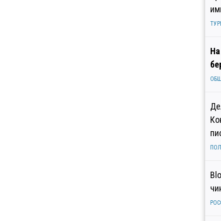
им
ТУР
На
бе
ОБ
Де
Ко
пи
ПОЛ
Bl
чи
РОС