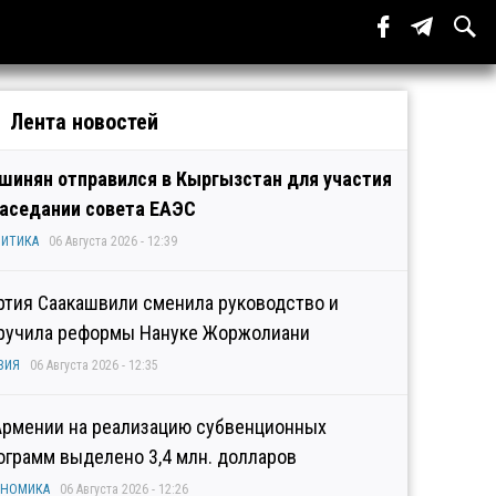
Лента новостей
шинян отправился в Кыргызстан для участия
заседании совета ЕАЭС
ИТИКА
06 Августа 2026 - 12:39
ртия Саакашвили сменила руководство и
ручила реформы Нануке Жоржолиани
ЗИЯ
06 Августа 2026 - 12:35
Армении на реализацию субвенционных
ограмм выделено 3,4 млн. долларов
ОНОМИКА
06 Августа 2026 - 12:26