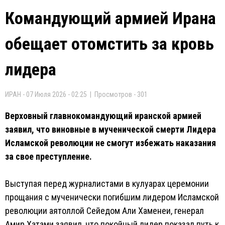
Командующий армией Ирана
обещает отомстить за кровь
лидера
ИРАН - 07 Июля 2026 - 02:25 | Просмотров - 301
Верховный главнокомандующий иранской армией
заявил, что виновные в мученической смерти Лидера
Исламской революции не смогут избежать наказания
за свое преступление.
Выступая перед журналистами в кулуарах церемонии
прощания с мученически погибшим лидером Исламской
революции аятоллой Сейедом Али Хаменеи, генерал
Амир Хатами заявил, что покойный лидер показал путь к