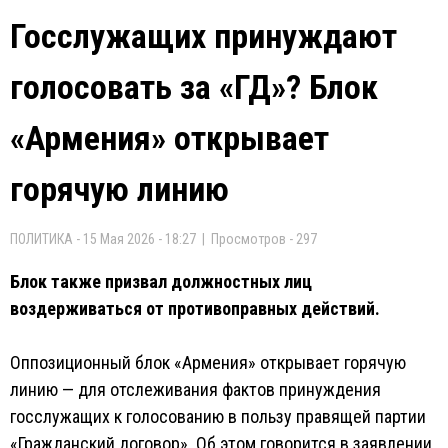
Госслужащих принуждают
голосовать за «ГД»? Блок
«Армения» открывает
горячую линию
ПОЛИТИКА - 15 Мая 2026 - 18:27 | Просмотров - 297
Блок также призвал должностных лиц
воздерживаться от противоправных действий.
Оппозиционный блок «Армения» открывает горячую
линию — для отслеживания фактов принуждения
госслужащих к голосованию в пользу правящей партии
«Гражданский договор». Об этом говорится в заявлении