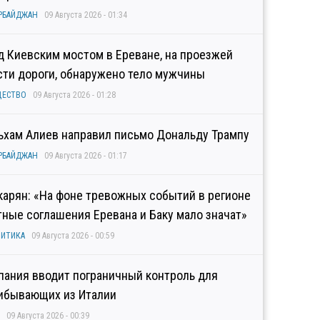
РБАЙДЖАН
09 Августа 2026 - 01:34
д Киевским мостом в Ереване, на проезжей
сти дороги, обнаружено тело мужчины
ЩЕСТВО
09 Августа 2026 - 01:28
ьхам Алиев направил письмо Дональду Трампу
РБАЙДЖАН
09 Августа 2026 - 01:17
карян: «На фоне тревожных событий в регионе
тные соглашения Еревана и Баку мало значат»
ИТИКА
09 Августа 2026 - 00:59
пания вводит пограничный контроль для
ибывающих из Италии
09 Августа 2026 - 00:39