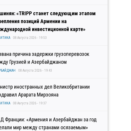
шинян: «TRIPP станет следующим этапом
репления позиций Армении на
ждународной инвестиционной карте»
ИТИКА
08 Августа 2026 - 19:53
звана причина задержки грузоперевозок
жду Грузией и Азербайджаном
РБАЙДЖАН
08 Августа 2026 - 19:43
нистр иностранных дел Великобритании
здравил Арарата Мирзояна
ИТИКА
08 Августа 2026 - 19:37
Д Франции: «Армения и Азербайджан за год
елали мир между странами осязаемым»