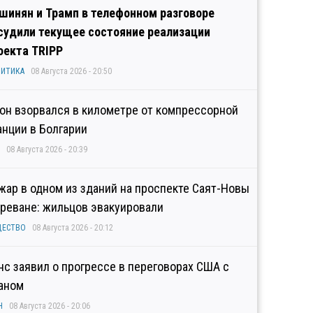
шинян и Трамп в телефонном разговоре
судили текущее состояние реализации
оекта TRIPP
ИТИКА
08 Августа 2026 - 20:50
он взорвался в километре от компрессорной
анции в Болгарии
08 Августа 2026 - 20:39
жар в одном из зданий на проспекте Саят-Новы
Ереване: жильцов эвакуировали
ЩЕСТВО
08 Августа 2026 - 20:12
нс заявил о прогрессе в переговорах США с
аном
Н
08 Августа 2026 - 20:06