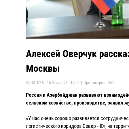
Алексей Оверчук расска
Москвы
ПОЛИТИКА - 15 Мая 2026 - 17:52 | Просмотров - 351
Россия и Азербайджан развивают взаимодейс
сельском хозяйстве, производстве, заявил 
«У нас очень хорошо развивается сотрудничес
логистического коридора Север - Юг, на терр