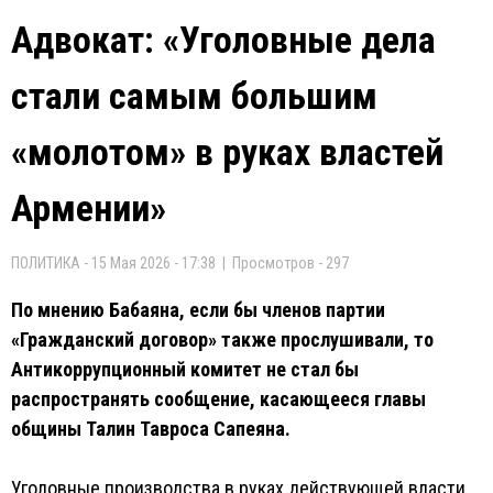
Адвокат: «Уголовные дела
стали самым большим
«молотом» в руках властей
Армении»
ПОЛИТИКА - 15 Мая 2026 - 17:38 | Просмотров - 297
По мнению Бабаяна, если бы членов партии
«Гражданский договор» также прослушивали, то
Антикоррупционный комитет не стал бы
распространять сообщение, касающееся главы
общины Талин Тавроса Сапеяна.
Уголовные производства в руках действующей власти