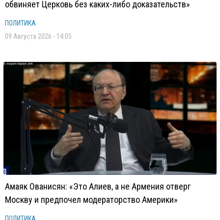
обвиняет Церковь без каких-либо доказательств»
ПОЛИТИКА
09 Августа 2026 - 14:05
Амаяк Ованисян: «Это Алиев, а не Армения отверг
Москву и предпочел модераторство Америки»
ПОЛИТИКА