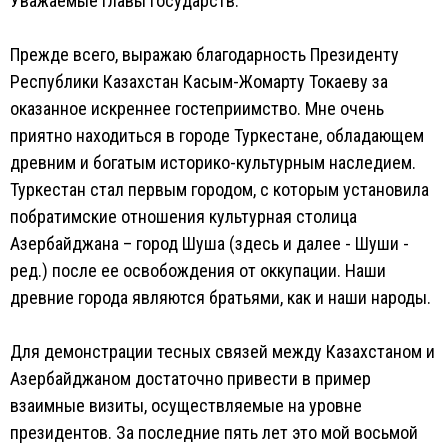
Уважаемые главы государств.
Прежде всего, выражаю благодарность Президенту
Республики Казахстан Касым-Жомарту Токаеву за
оказанное искреннее гостеприимство. Мне очень
приятно находиться в городе Туркестане, обладающем
древним и богатым историко-культурным наследием.
Туркестан стал первым городом, с которым установила
побратимские отношения культурная столица
Азербайджана – город Шуша (здесь и далее - Шуши -
ред.) после ее освобождения от оккупации. Наши
древние города являются братьями, как и наши народы.
Для демонстрации тесных связей между Казахстаном и
Азербайджаном достаточно привести в пример
взаимные визиты, осуществляемые на уровне
президентов. За последние пять лет это мой восьмой