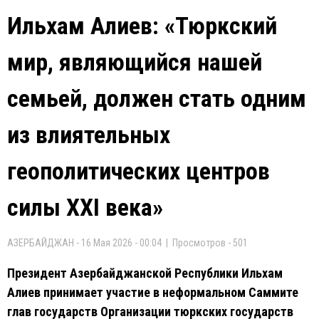
Ильхам Алиев: «Тюркский
мир, являющийся нашей
семьей, должен стать одним
из влиятельных
геополитических центров
силы XXI века»
АЗЕРБАЙДЖАН - 16 Мая 2026 - 00:04 | Просмотров - 501
Президент Азербайджанской Республики Ильхам
Алиев принимает участие в неформальном Саммите
глав государств Организации тюркских государств