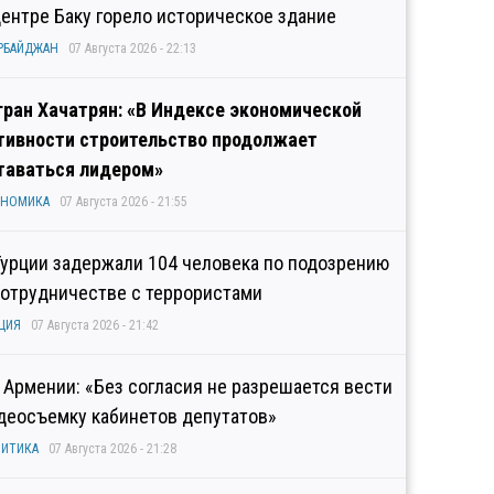
центре Баку горело историческое здание
РБАЙДЖАН
07 Августа 2026 - 22:13
гран Хачатрян: «В Индексе экономической
тивности строительство продолжает
таваться лидером»
ОНОМИКА
07 Августа 2026 - 21:55
Турции задержали 104 человека по подозрению
сотрудничестве с террористами
ЦИЯ
07 Августа 2026 - 21:42
 Армении: «Без согласия не разрешается вести
деосъемку кабинетов депутатов»
ИТИКА
07 Августа 2026 - 21:28