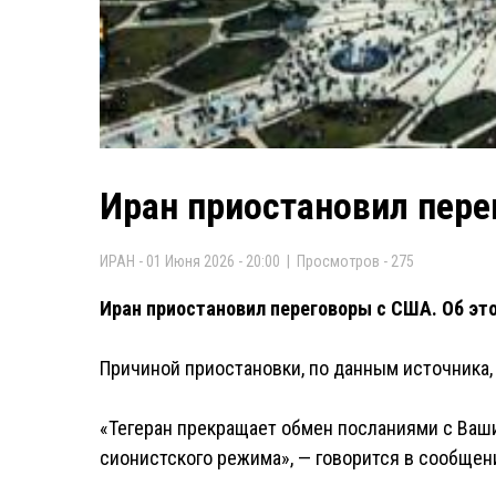
Иран приостановил пер
ИРАН - 01 Июня 2026 - 20:00 | Просмотров - 275
Иран приостановил переговоры с США. Об эт
Причиной приостановки, по данным источника,
«Тегеран прекращает обмен посланиями с Ваши
сионистского режима», — говорится в сообщен