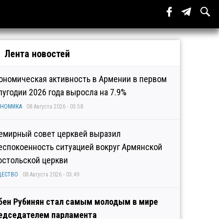
Лента новостей
ономическая активность в Армении в первом
лугодии 2026 года выросла на 7.9%
ОНОМИКА
08 Августа 2026 - 03:58
емирный совет церквей выразил
еспокоенность ситуацией вокруг Армянской
остольской церкви
ЩЕСТВО
08 Августа 2026 - 03:49
бен Рубинян стал самым молодым в мире
едседателем парламента