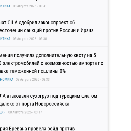
ИТИКА
08 Августа 2026 - 03:41
нат США одобрил законопроект об
есточении санкций против России и Ирана
ИТИКА
08 Августа 2026 - 03:38
мения получила дополнительную квоту на 5
0 электромобилей с возможностью импорта по
авке таможенной пошлины 0%
ОНОМИКА
08 Августа 2026 - 03:33
ЛА атаковали сухогруз под турецким флагом
далеко от порта Новороссийска
ЦИЯ
08 Августа 2026 - 03:17
рия Еревана провела рейд против