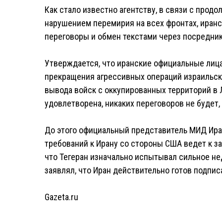
Как стало известно агентству, в связи с прод
нарушением перемирия на всех фронтах, иранс
переговоры и обмен текстами через посредник
Утверждается, что иранские официальные лиц
прекращения агрессивных операций израильской
вывода войск с оккупированных территорий в Л
удовлетворена, никаких переговоров не будет,
До этого официальный представитель МИД Ира
требований к Ирану со стороны США ведет к з
что Тегеран изначально испытывал сильное не
заявлял, что Иран действительно готов подпис
Gazeta.ru