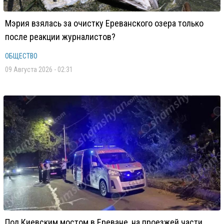
Мэрия взялась за очистку Ереванского озера только
после реакции журналистов?
ОБЩЕСТВО
09 Августа 2026 - 02:31
Под Киевским мостом в Ереване, на проезжей части