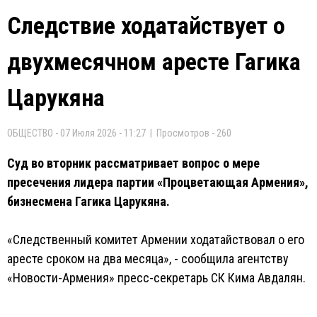
Следствие ходатайствует о
двухмесячном аресте Гагика
Царукяна
ОБЩЕСТВО - 07 Июля 2026 - 11:27 | Просмотров - 260
Суд во вторник рассматривает вопрос о мере
пресечения лидера партии «Процветающая Армения»,
бизнесмена Гагика Царукяна.
«Следственный комитет Армении ходатайствовал о его
аресте сроком на два месяца», - сообщила агентству
«Новости-Армения» пресс-секретарь СК Кима Авдалян.