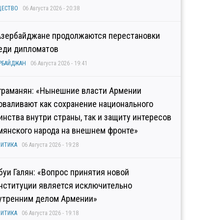
ЩЕСТВО
06 Августа 2026 - 20:38
Азербайджане продолжаются перестановки
еди дипломатов
РБАЙДЖАН
06 Августа 2026 - 19:41
граманян: «Нынешние власти Армении
оваливают как сохранение национального
инства внутри страны, так и защиту интересов
мянского народа на внешнем фронте»
ИТИКА
06 Августа 2026 - 19:28
буи Галян: «Вопрос принятия новой
нституции является исключительно
утренним делом Армении»
ИТИКА
06 Августа 2026 - 19:18