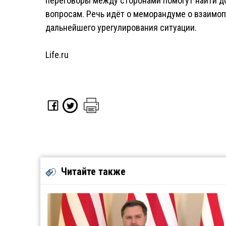
переговоры между сторонами помогут найти 
вопросам. Речь идёт о меморандуме о взаимо
дальнейшего урегулирования ситуации.
Life.ru
Читайте также