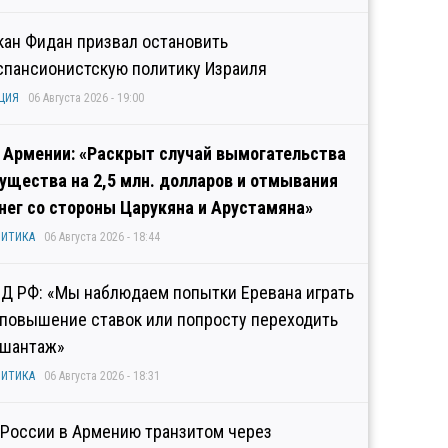
кан Фидан призвал остановить
спансионистскую политику Израиля
ЦИЯ
06 Августа 2026 - 19:00
 Армении: «Раскрыт случай вымогательства
ущества на 2,5 млн. долларов и отмывания
нег со стороны Царукяна и Арустамяна»
ИТИКА
06 Августа 2026 - 18:44
Д РФ: «Мы наблюдаем попытки Еревана играть
 повышение ставок или попросту переходить
 шантаж»
ИТИКА
06 Августа 2026 - 18:31
 России в Армению транзитом через