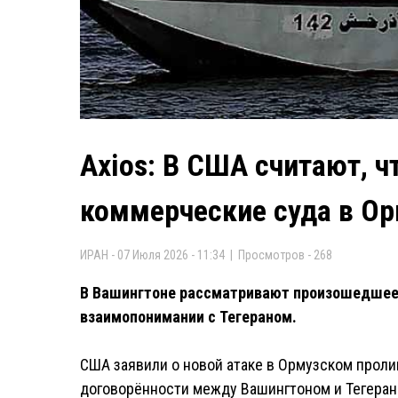
Axios: В США считают, ч
коммерческие суда в О
ИРАН - 07 Июля 2026 - 11:34 | Просмотров - 268
В Вашингтоне рассматривают произошедшее 
взаимопонимании с Тегераном.
США заявили о новой атаке в Ормузском пролив
договорённости между Вашингтоном и Тегеран