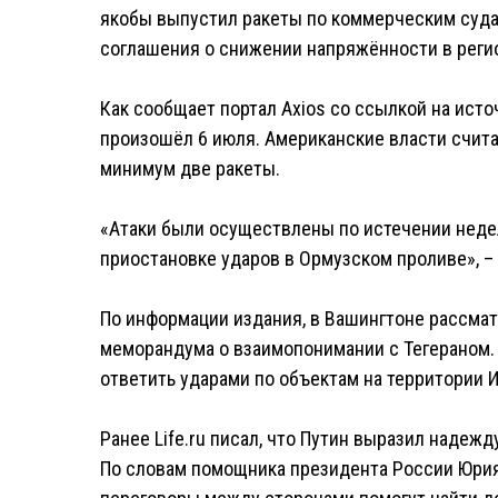
якобы выпустил ракеты по коммерческим суд
соглашения о снижении напряжённости в реги
Как сообщает портал Axios со ссылкой на ист
произошёл 6 июля. Американские власти счит
минимум две ракеты.
«Атаки были осуществлены по истечении неде
приостановке ударов в Ормузском проливе», – 
По информации издания, в Вашингтоне рассма
меморандума о взаимопонимании с Тегераном. 
ответить ударами по объектам на территории И
Ранее Life.ru писал, что Путин выразил наде
По словам помощника президента России Юрия