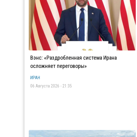
Вэнс: «Раздробленная система Ирана
осложняет переговоры»
ИРАН
06 Августа 2026 - 21:35