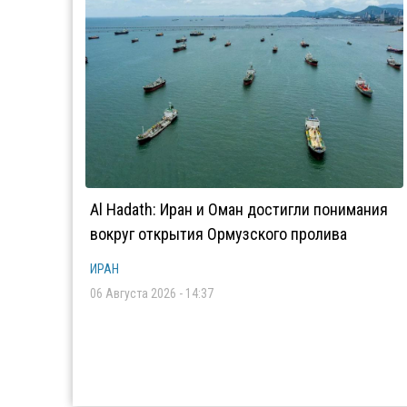
Al Hadath: Иран и Оман достигли понимания
вокруг открытия Ормузского пролива
ИРАН
06 Августа 2026 - 14:37