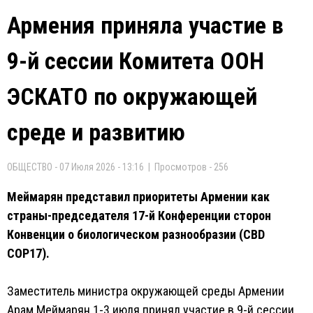
Армения приняла участие в
9-й сессии Комитета ООН
ЭСКАТО по окружающей
среде и развитию
ОБЩЕСТВО - 07 Июля 2026 - 13:16 | Просмотров - 256
Меймарян представил приоритеты Армении как
страны-председателя 17-й Конференции сторон
Конвенции о биологическом разнообразии (CBD
COP17).
Заместитель министра окружающей среды Армении
Арам Меймарян 1-3 июля принял участие в 9-й сессии