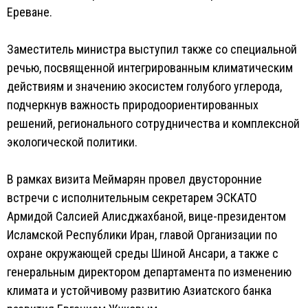
Ереване.
Заместитель министра выступил также со специальной
речью, посвященной интегрированным климатическим
действиям и значению экосистем голубого углерода,
подчеркнув важность природоориентированных
решений, регионального сотрудничества и комплексной
экологической политики.
В рамках визита Меймарян провел двусторонние
встречи с исполнительным секретарем ЭСКАТО
Армидой Салсией Алисджахбаной, вице-президентом
Исламской Республики Иран, главой Организации по
охране окружающей среды Шиной Ансари, а также с
генеральным директором департамента по изменению
климата и устойчивому развитию Азиатского банка