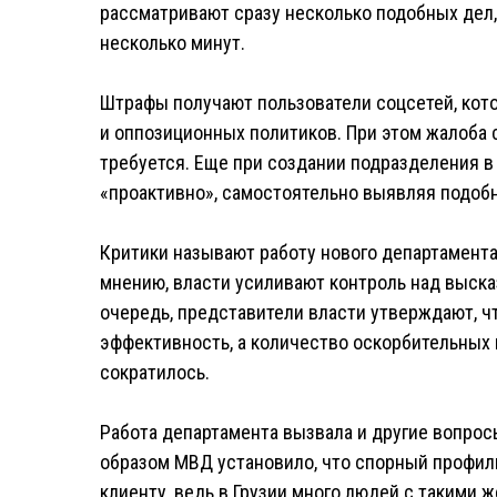
рассматривают сразу несколько подобных дел,
несколько минут.
Штрафы получают пользователи соцсетей, кото
и оппозиционных политиков. При этом жалоба с
требуется. Еще при создании подразделения в 
«проактивно», самостоятельно выявляя подоб
Критики называют работу нового департамент
мнению, власти усиливают контроль над выска
очередь, представители власти утверждают, ч
эффективность, а количество оскорбительных 
сократилось.
Работа департамента вызвала и другие вопросы
образом МВД установило, что спорный профил
клиенту, ведь в Грузии много людей с такими 