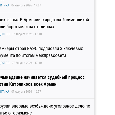
ИТИКА
07 Августа 2026 - 17:27
авказарь»: В Армении с арцахской символикой
али бороться и на стадионах
ЩЕСТВО
07 Августа 2026 - 17:18
емьеры стран ЕАЭС подписали 3 ключевых
кумента по итогам межправсовета
ЩЕСТВО
07 Августа 2026 - 17:10
Эчмиадзине начинается судебный процесс
отив Католикоса всех Армян
ИТИКА
07 Августа 2026 - 16:57
Грузии впервые возбуждено уголовное дело по
атье о госизмене