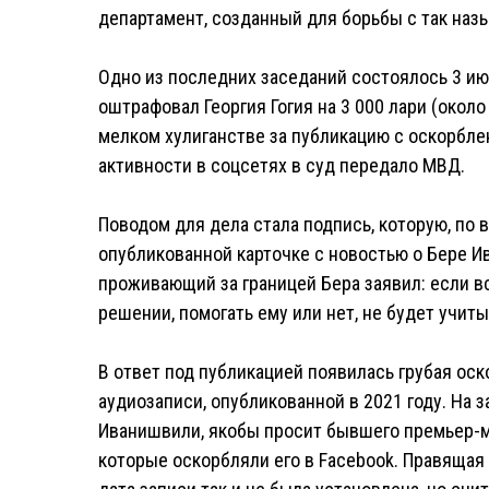
департамент, созданный для борьбы с так наз
Одно из последних заседаний состоялось 3 ию
оштрафовал Георгия Гогия на 3 000 лари (около
мелком хулиганстве за публикацию с оскорбле
активности в соцсетях в суд передало МВД.
Поводом для дела стала подпись, которую, по 
опубликованной карточке с новостью о Бере И
проживающий за границей Бера заявил: если вс
решении, помогать ему или нет, не будет учит
В ответ под публикацией появилась грубая ос
аудиозаписи, опубликованной в 2021 году. На 
Иванишвили, якобы просит бывшего премьер-м
которые оскорбляли его в Facebook. Правящая 