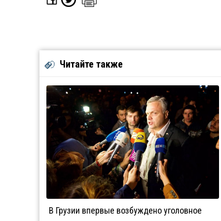
Читайте также
В Грузии впервые возбуждено уголовное