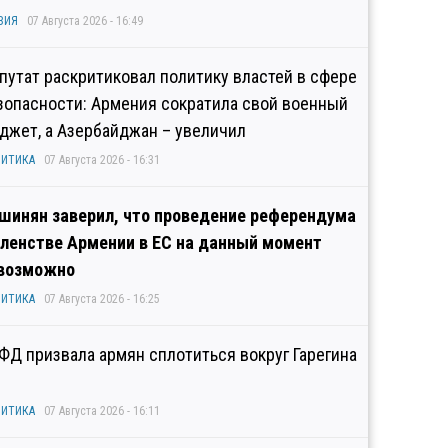
ЗИЯ
07 Августа 2026 - 16:49
путат раскритиковал политику властей в сфере
зопасности: Армения сократила свой военный
джет, а Азербайджан – увеличил
ИТИКА
07 Августа 2026 - 16:31
шинян заверил, что проведение референдума
членстве Армении в ЕС на данный момент
возможно
ИТИКА
07 Августа 2026 - 16:25
ФД призвала армян сплотиться вокруг Гарегина
ИТИКА
07 Августа 2026 - 16:11