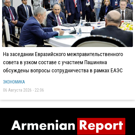
На заседании Евразийского межправительственного
совета в узком составе с участием Пашиняна
обсуждены вопросы сотрудничества в рамках ЕАЭС
ЭКОНОМИКА
06 Августа 2026 - 22:06