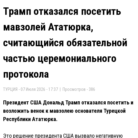
Трамп отказался посетить
мавзолей Ататюрка,
считающийся обязательной
частью церемониального
протокола
ТУРЦИЯ - 07 Июля 2026 - 17:37 | Просмотров - 386
Президент США Дональд Трамп отказался посетить и
возложить венок к мавзолею основателя Турецкой
Республики Ататюрка.
Это решение президента США вызвало негативную