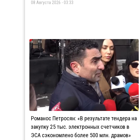
08 Августа 2026 - 03:33
Романос Петросян: «В результате тендера на
закупку 25 тыс. электронных счетчиков в
ЭСА сэкономлено более 500 млн. драмов»