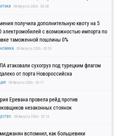
ИТИКА
08 Августа 2026 - 03:38
мения получила дополнительную квоту на 5
0 электромобилей с возможностью импорта по
авке таможенной пошлины 0%
ОНОМИКА
08 Августа 2026 - 03:33
ЛА атаковали сухогруз под турецким флагом
далеко от порта Новороссийска
ЦИЯ
08 Августа 2026 - 03:17
рия Еревана провела рейд против
рковщиков незаконных стоянок
ЩЕСТВО
08 Августа 2026 - 03:13
миджанян вспомнил, как большевики