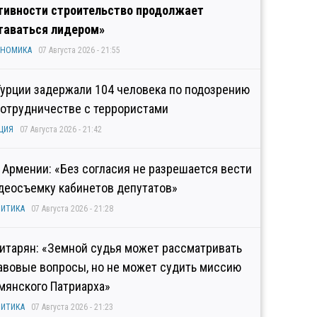
тивности строительство продолжает
таваться лидером»
ОНОМИКА
07 Августа 2026 - 21:55
Турции задержали 104 человека по подозрению
сотрудничестве с террористами
ЦИЯ
07 Августа 2026 - 21:42
 Армении: «Без согласия не разрешается вести
деосъемку кабинетов депутатов»
ИТИКА
07 Августа 2026 - 21:28
итарян: «Земной судья может рассматривать
авовые вопросы, но не может судить миссию
мянского Патриарха»
ИТИКА
07 Августа 2026 - 21:23