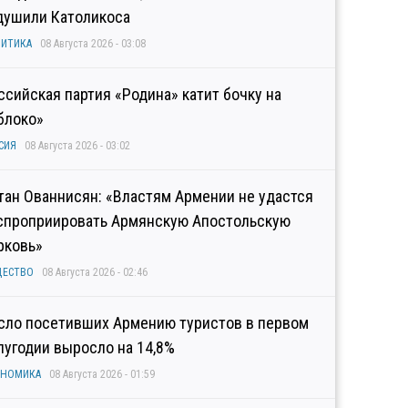
душили Католикоса
ИТИКА
08 Августа 2026 - 03:08
ссийская партия «Родина» катит бочку на
блоко»
СИЯ
08 Августа 2026 - 03:02
тан Ованнисян: «Властям Армении не удастся
спроприировать Армянскую Апостольскую
рковь»
ЩЕСТВО
08 Августа 2026 - 02:46
сло посетивших Армению туристов в первом
лугодии выросло на 14,8%
ОНОМИКА
08 Августа 2026 - 01:59