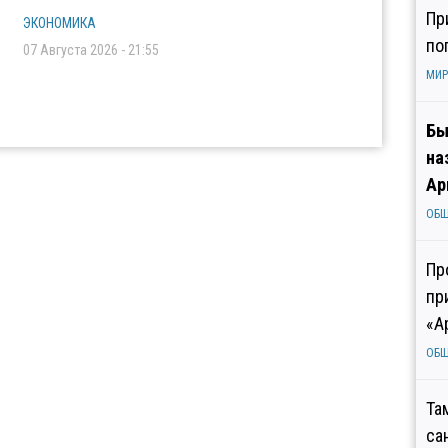
Пр
ЭКОНОМИКА
по
07 Августа 2026 - 21:55
МИР
Бы
на
Ар
ОБ
Пр
пр
«А
ОБ
Та
са