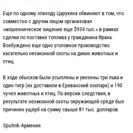
Еще по одному эпизоду Царукяна обвиняют в том, что
совместно с другим лицом организовал
«мошенническое хищение еще $934 тыс.» в рамках
сделки по поставке топлива у гражданина Ирана.
Возбуждено еще одно уголовное производство
касательно незаконной охоты на диких животных и
птиц.
В ходе обысков были усыплены и увезены три льва и
один тигр (их доставили в Ереванский зоопарк) и 190
чучел животных и птиц. По версии следствия, в
результате незаконной охоты окружающей среде был
причинен ущерб на сумму свыше 81 тыс. долларов.
Sputnik-Армения