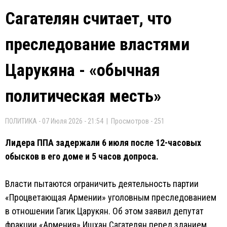
Сагателян считает, что
преследование властями
Царукяна - «обычная
политическая месть»
ПОЛИТИКА - 07 Июля 2026 - 21:54 | Просмотров - 251
Лидера ППА задержали 6 июля после 12-часовых
обысков в его доме и 5 часов допроса.
Власти пытаются ограничить деятельность партии
«Процветающая Армении» уголовным преследованием
в отношении Гагик Царукян. Об этом заявил депутат
фракции «Армения» Ишхан Сагателян перед зданием