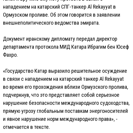
нападением на катарский СПГ-танкер Al Rekayyat в
Ормузском проливе. Об этом говорится в заявлении
внешнеполитического ведомства эмирата.
Документ иранскому дипломату передал директор
департамента протокола МИД Катара Ибрагим бен Юсеф
Фахро.
«Государство Катар выразило решительное осуждение
в связи с нападением на катарский танкер Al Rekayyat
во время его прохождения вблизи Ормузского пролива,
подчеркнув, что это представляет собой серьезное
нарушение безопасности международного судоходства,
прямую угрозу глобальным поставкам энергоносителей
и явное нарушение норм международного права», -
отмечается в тексте.