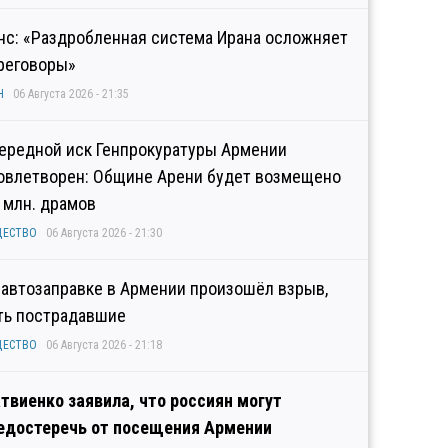
нс: «Раздробленная система Ирана осложняет
реговоры»
Н
06 Августа 2026 - 21:35
ередной иск Генпрокуратуры Армении
овлетворен: Общине Арени будет возмещено
2 млн. драмов
ЩЕСТВО
06 Августа 2026 - 21:30
 автозаправке в Армении произошёл взрыв,
ть пострадавшие
ЩЕСТВО
06 Августа 2026 - 21:18
твиенко заявила, что россиян могут
едостеречь от посещения Армении