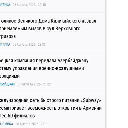
ИТИКА
06 Августа 2026 - 23:48
толикос Великого Дома Киликийского назвал
приемлемым вызов в суд Верховного
триарха
ИТИКА
06 Августа 2026 - 23:33
рецкая компания передала Азербайджану
стему управления военно-воздушными
ерациями
РБАЙДЖАН
06 Августа 2026 - 23:22
ждународная сеть быстрого питания «Subway»
ссматривает возможность открытия в Армении
лее 60 филиалов
ОНОМИКА
06 Августа 2026 - 23:11