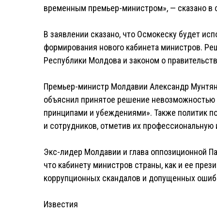
временным премьер-министром», — сказано в 
В заявлении сказано, что Осмокеску будет ис
формирования нового кабинета министров. Ре
Республики Молдова и законом о правительств
Премьер-министр Молдавии Александр Мунтяну 
объяснил принятое решение невозможностью п
принципами и убеждениями». Также политик по
и сотрудников, отметив их профессиональную 
Экс-лидер Молдавии и глава оппозиционной Па
что кабинету министров страны, как и ее прези
коррупционных скандалов и допущенных ошиб
Известия