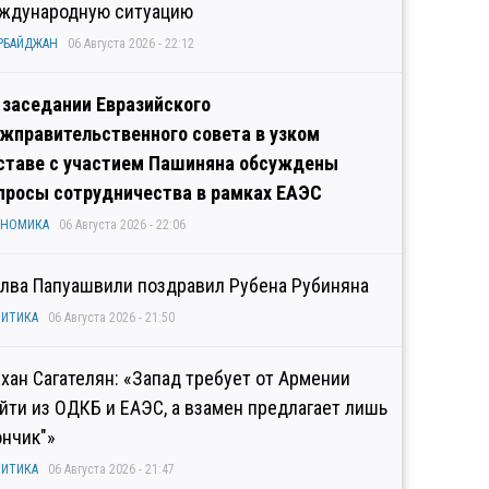
ждународную ситуацию
РБАЙДЖАН
06 Августа 2026 - 22:12
 заседании Евразийского
жправительственного совета в узком
ставе с участием Пашиняна обсуждены
просы сотрудничества в рамках ЕАЭС
ОНОМИКА
06 Августа 2026 - 22:06
лва Папуашвили поздравил Рубена Рубиняна
ИТИКА
06 Августа 2026 - 21:50
хан Сагателян: «Запад требует от Армении
йти из ОДКБ и ЕАЭС, а взамен предлагает лишь
ончик"»
ИТИКА
06 Августа 2026 - 21:47