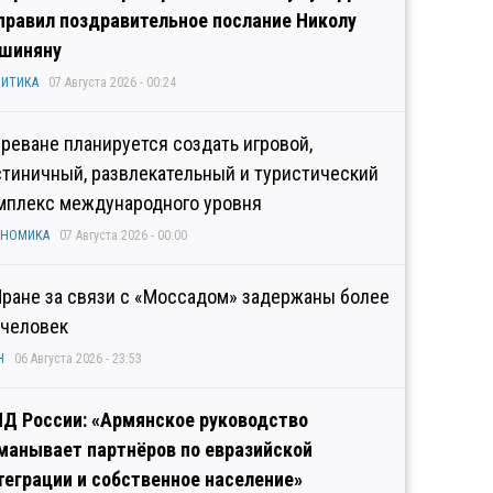
правил поздравительное послание Николу
шиняну
ИТИКА
07 Августа 2026 - 00:24
Ереване планируется создать игровой,
стиничный, развлекательный и туристический
мплекс международного уровня
ОНОМИКА
07 Августа 2026 - 00:00
Иране за связи с «Моссадом» задержаны более
 человек
Н
06 Августа 2026 - 23:53
Д России: «Армянское руководство
манывает партнёров по евразийской
теграции и собственное население»