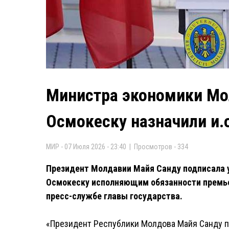
Министра экономики Мо
Осмокеску назначили и.
МИР - 07 Июля 2026 - 23:40 | Просмотров - 334
Президент Молдавии Майя Санду подписала у
Осмокеску исполняющим обязанности премье
пресс-службе главы государства.
«Президент Республики Молдова Майя Санду п