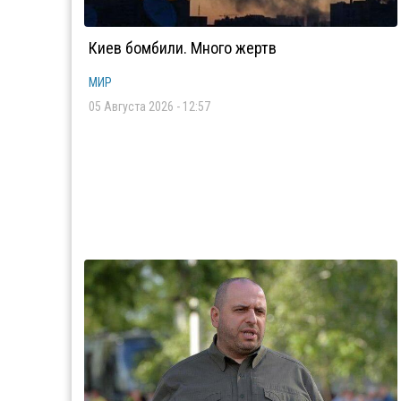
Киев бомбили. Много жертв
МИР
05 Августа 2026 - 12:57