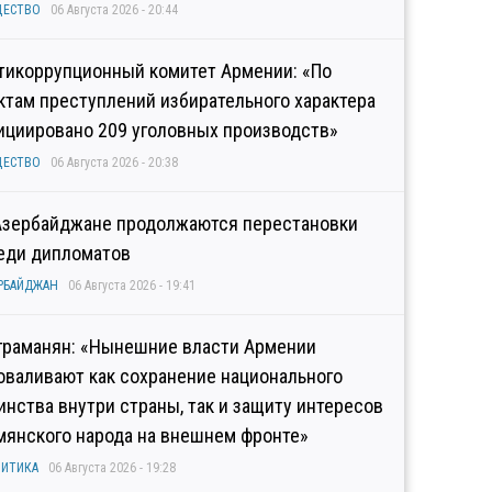
ЩЕСТВО
06 Августа 2026 - 20:44
тикоррупционный комитет Армении: «По
ктам преступлений избирательного характера
ициировано 209 уголовных производств»
ЩЕСТВО
06 Августа 2026 - 20:38
Азербайджане продолжаются перестановки
еди дипломатов
РБАЙДЖАН
06 Августа 2026 - 19:41
граманян: «Нынешние власти Армении
оваливают как сохранение национального
инства внутри страны, так и защиту интересов
мянского народа на внешнем фронте»
ИТИКА
06 Августа 2026 - 19:28