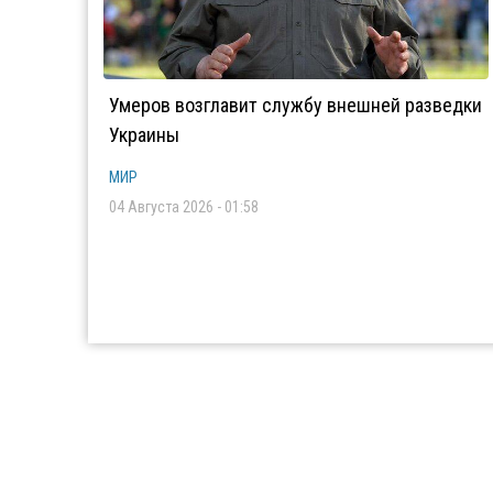
Умеров возглавит службу внешней разведки
Украины
МИР
04 Августа 2026 - 01:58