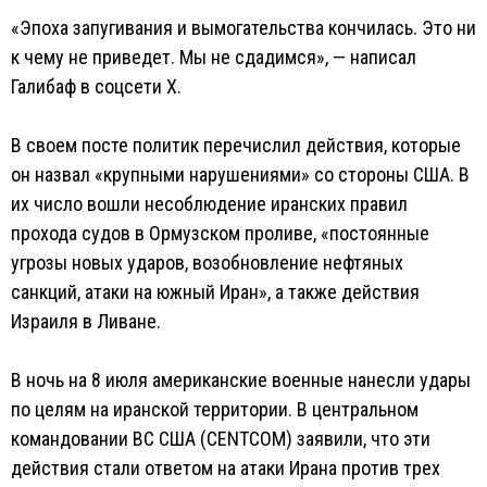
«Эпоха запугивания и вымогательства кончилась. Это ни
к чему не приведет. Мы не сдадимся», — написал
Галибаф в соцсети X.
В своем посте политик перечислил действия, которые
он назвал «крупными нарушениями» со стороны США. В
их число вошли несоблюдение иранских правил
прохода судов в Ормузском проливе, «постоянные
угрозы новых ударов, возобновление нефтяных
санкций, атаки на южный Иран», а также действия
Израиля в Ливане.
В ночь на 8 июля американские военные нанесли удары
по целям на иранской территории. В центральном
командовании ВС США (CENTCOM) заявили, что эти
действия стали ответом на атаки Ирана против трех