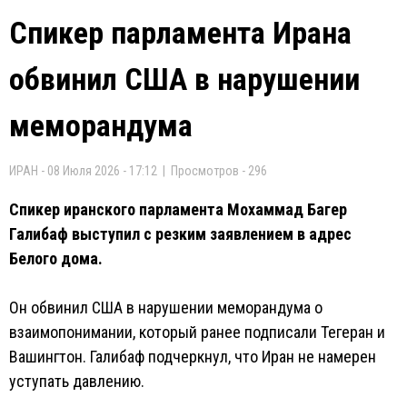
Спикер парламента Ирана
обвинил США в нарушении
меморандума
ИРАН - 08 Июля 2026 - 17:12 | Просмотров - 296
Спикер иранского парламента Мохаммад Багер
Галибаф выступил с резким заявлением в адрес
Белого дома.
Он обвинил США в нарушении меморандума о
взаимопонимании, который ранее подписали Тегеран и
Вашингтон. Галибаф подчеркнул, что Иран не намерен
уступать давлению.