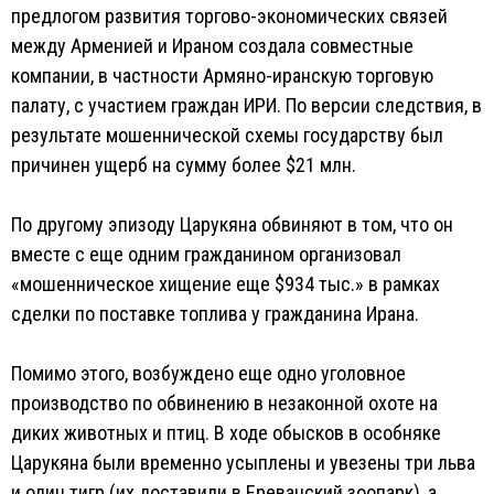
предлогом развития торгово-экономических связей
между Арменией и Ираном создала совместные
компании, в частности Армяно-иранскую торговую
палату, с участием граждан ИРИ. По версии следствия, в
результате мошеннической схемы государству был
причинен ущерб на сумму более $21 млн.
По другому эпизоду Царукяна обвиняют в том, что он
вместе с еще одним гражданином организовал
«мошенническое хищение еще $934 тыс.» в рамках
сделки по поставке топлива у гражданина Ирана.
Помимо этого, возбуждено еще одно уголовное
производство по обвинению в незаконной охоте на
диких животных и птиц. В ходе обысков в особняке
Царукяна были временно усыплены и увезены три льва
и один тигр (их доставили в Ереванский зоопарк), а