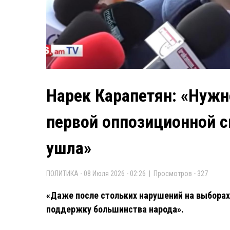
Нарек Карапетян: «Нужно
первой оппозиционной с
ушла»
ПОЛИТИКА - 08 Июля 2026 - 02:26 | Просмотров - 327
«Даже после стольких нарушений на выборах 
поддержку большинства народа».