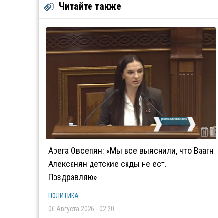
Читайте также
Арега Овсепян: «Мы все выяснили, что Ваагн
Алексанян детские сады не ест.
Поздравляю»
ПОЛИТИКА
06 Августа 2026 - 02:20