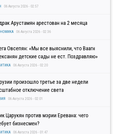
Н
06 Августа 2026 - 02:57
драк Арустамян арестован на 2 месяца
ОНОМИКА
06 Августа 2026 - 02:36
ега Овсепян: «Мы все выяснили, что Ваагн
ексанян детские сады не ест. Поздравляю»
ИТИКА
06 Августа 2026 - 02:20
Грузии произошло третье за две недели
сштабное отключение света
ЗИЯ
06 Августа 2026 - 02:01
гик Царукян против мэрии Еревана: чего
ебует бизнесмен?
ИТИКА
06 Августа 2026 - 01:47