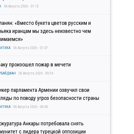
Н
06 Августа 2026 - 01:13
ланян: «Вместо букета цветов русским и
ньяка иранцам мы здесь неизвестно чем
нимаемся»
ИТИКА
06 Августа 2026 - 01:07
Баку произошел пожар в мечети
РБАЙДЖАН
06 Августа 2026 - 00:54
икер парламента Армении озвучил свои
гляды по поводу угроз безопасности страны
ИТИКА
06 Августа 2026 - 00:46
окуратура Анкары потребовала снять
мунитет с лидера турецкой оппозиции