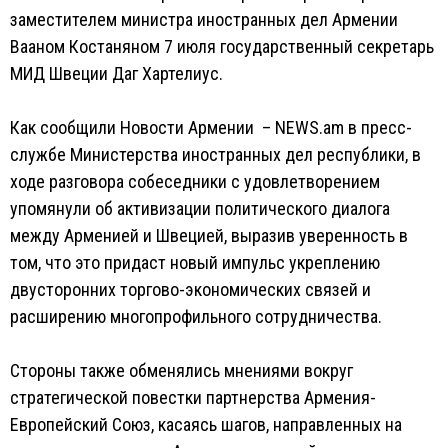
заместителем министра иностранных дел Армении
Вааном Костаняном 7 июля государственный секретарь
МИД Швеции Даг Хартелиус.
Как сообщили Новости Армении – NEWS.am в пресс-
службе Министерства иностранных дел республики, в
ходе разговора собеседники с удовлетворением
упомянули об активизации политического диалога
между Арменией и Швецией, выразив уверенность в
том, что это придаст новый импульс укреплению
двусторонних торгово-экономических связей и
расширению многопрофильного сотрудничества.
Стороны также обменялись мнениями вокруг
стратегической повестки партнерства Армения-
Европейский Союз, касаясь шагов, направленных на