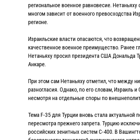
региональное военное равновесие. Нетаньяху 
многом зависит от военного превосходства Изр
регионе.
Израильские власти опасаются, что возвращени
качественное военное преимущество. Ранее гл
Нетаньяху просил президента США Дональда Тр
Анкаре.
При этом сам Нетаньяху отметил, что между н
разногласия. Однако, по его словам, Израиль 
несмотря на отдельные споры по внешнеполи
Тема F-35 для Турции вновь стала актуальной 
пересмотра прежнего запрета. Турцию исключи
российских зенитных систем С-400. В Вашингто