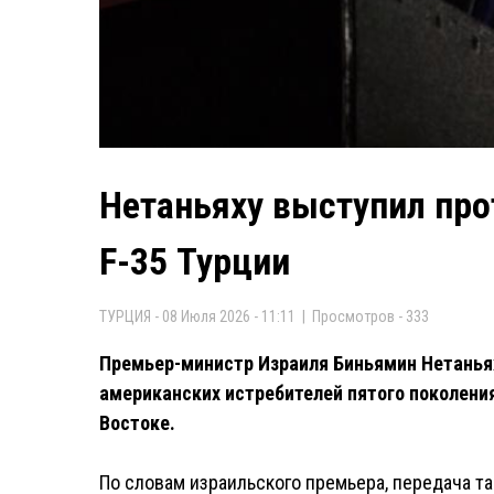
Нетаньяху выступил пр
F-35 Турции
ТУРЦИЯ - 08 Июля 2026 - 11:11 | Просмотров - 333
Премьер-министр Израиля Биньямин Нетаньях
американских истребителей пятого поколени
Востоке.
По словам израильского премьера, передача т