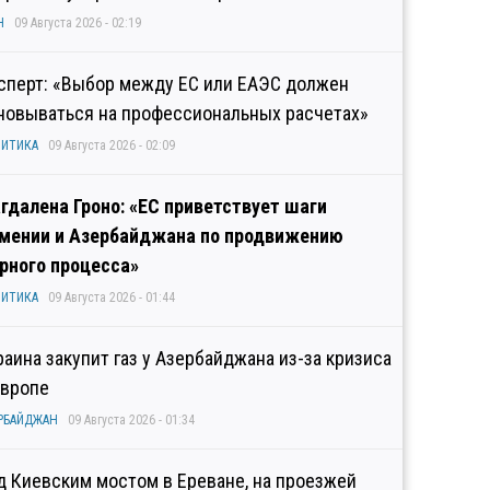
Н
09 Августа 2026 - 02:19
сперт: «Выбор между ЕС или ЕАЭС должен
новываться на профессиональных расчетах»
ИТИКА
09 Августа 2026 - 02:09
гдалена Гроно: «ЕС приветствует шаги
мении и Азербайджана по продвижению
рного процесса»
ИТИКА
09 Августа 2026 - 01:44
раина закупит газ у Азербайджана из-за кризиса
Европе
РБАЙДЖАН
09 Августа 2026 - 01:34
д Киевским мостом в Ереване, на проезжей