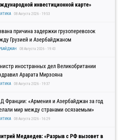
ждународной инвестиционной карте»
ИТИКА
08 Августа 2026 - 19:53
звана причина задержки грузоперевозок
жду Грузией и Азербайджаном
РБАЙДЖАН
08 Августа 2026 - 19:43
нистр иностранных дел Великобритании
здравил Арарата Мирзояна
ИТИКА
08 Августа 2026 - 19:37
Д Франции: «Армения и Азербайджан за год
елали мир между странами осязаемым»
ИТИКА
08 Августа 2026 - 16:29
итрий Медведев: «Разрыв с РФ вызовет в