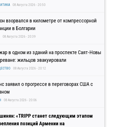
ИТИКА
08 Августа 2026 - 20:50
он взорвался в километре от компрессорной
анции в Болгарии
08 Августа 2026 - 20:39
жар в одном из зданий на проспекте Саят-Новы
Ереване: жильцов эвакуировали
ЩЕСТВО
08 Августа 2026 - 20:12
нс заявил о прогрессе в переговорах США с
аном
Н
08 Августа 2026 - 20:06
шинян: «TRIPP станет следующим этапом
репления позиций Армении на