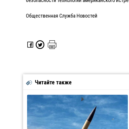
безопасности технологий американского истре
Общественная Служба Новостей
Читайте также