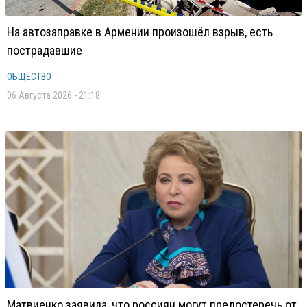
На автозаправке в Армении произошёл взрыв, есть
пострадавшие
ОБЩЕСТВО
06 Августа 2026 - 21:18
Матвиенко заявила, что россиян могут предостеречь от