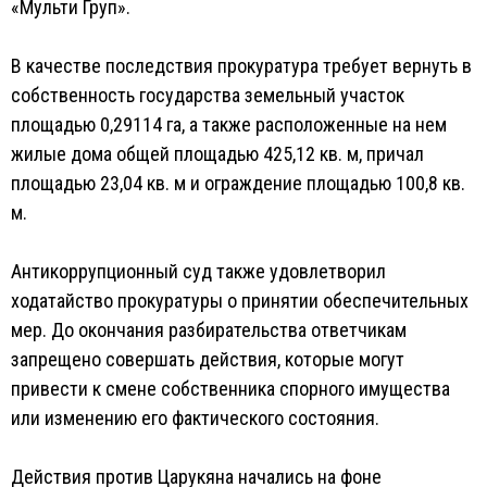
«Мульти Груп».
В качестве последствия прокуратура требует вернуть в
собственность государства земельный участок
площадью 0,29114 га, а также расположенные на нем
жилые дома общей площадью 425,12 кв. м, причал
площадью 23,04 кв. м и ограждение площадью 100,8 кв.
м.
Антикоррупционный суд также удовлетворил
ходатайство прокуратуры о принятии обеспечительных
мер. До окончания разбирательства ответчикам
запрещено совершать действия, которые могут
привести к смене собственника спорного имущества
или изменению его фактического состояния.
Действия против Царукяна начались на фоне