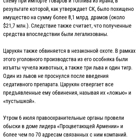
схему при импорте товаров и топлива из Ирана, в
результате которой, как утверждает СК, было похищено
имущество на сумму более 8,1 млрд. драмов (около
$21,7 млн.). Следствие также считает, что полученные
средства впоследствии были легализованы.
Царукян также обвиняется в незаконной охоте. В рамках
этого уголовного производства из его особняка были
изъяты чучела животных, а также три льва и один тигр.
Один из львов не проснулся после введения
седативного препарата. Царукян отвергает все
предъявленные ему обвинения, называя их «ложью» и
«пустышкой».
Утром 6 июля правоохранительные органы провели
обыски в доме лидера «Процветающей Армении» и
более чем по 70 адресам связанных с ним компаний.