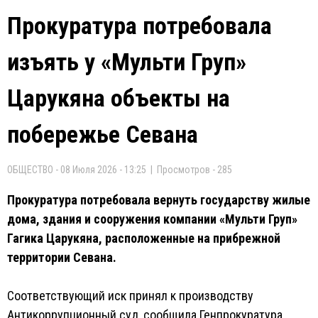
Прокуратура потребовала
изъять у «Мульти Груп»
Царукяна объекты на
побережье Севана
ОБЩЕСТВО - 08 Июля 2026 - 13:25 | Просмотров - 285
Прокуратура потребовала вернуть государству жилые
дома, здания и сооружения компании «Мульти Груп»
Гагика Царукяна, расположенные на прибрежной
территории Севана.
Соответствующий иск принял к производству
Антикоррупционный суд, сообщила Генпрокуратура.