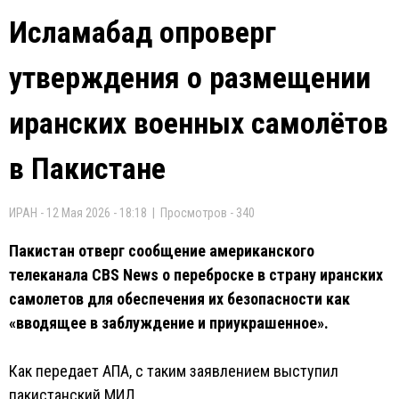
Исламабад опроверг
утверждения о размещении
иранских военных самолётов
в Пакистане
ИРАН - 12 Мая 2026 - 18:18 | Просмотров - 340
Пакистан отверг сообщение американского
телеканала CBS News о переброске в страну иранских
самолетов для обеспечения их безопасности как
«вводящее в заблуждение и приукрашенное».
Как передает АПА, с таким заявлением выступил
пакистанский МИД.